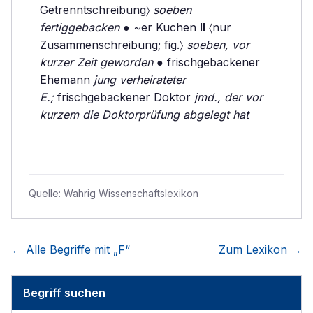
Getrenntschreibung〉
soeben
fertiggebacken
● ~er Kuchen
II
〈nur
Zusammenschreibung; fig.〉
soeben, vor
kurzer Zeit geworden
● frischgebackener
Ehemann
jung verheirateter
E.;
frischgebackener Doktor
jmd., der vor
kurzem die Doktorprüfung abgelegt hat
Quelle:
Wahrig Wissenschaftslexikon
← Alle Begriffe mit „
F
“
Zum Lexikon →
Begriff suchen