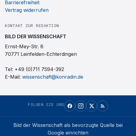
Barrierefreiheit
Vertrag widerrufen
KONTAKT ZUR REDAKTION
BILD DER WISSENSCHAFT
Ernst-Mey-Str. 8
70771 Leinfelden-Echterdingen
Tel:
+49 (0)711 7594-392
E-Mail:
wissenschaft@konradin.de
FOLGEN SIE UNS
Bild der Wissenschaft
als bevorzugte Quelle bei
Google einrichten