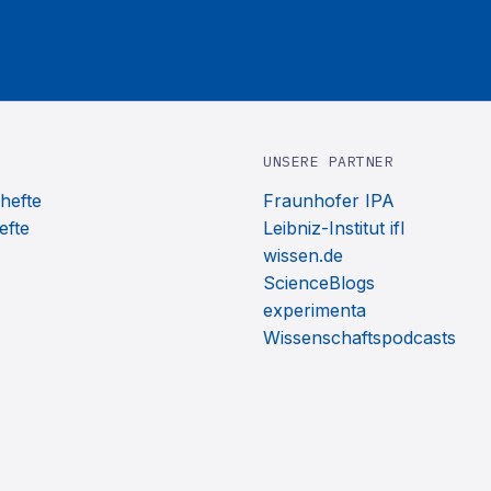
UNSERE PARTNER
hefte
Fraunhofer IPA
efte
Leibniz-Institut ifl
wissen.de
ScienceBlogs
experimenta
Wissenschaftspodcasts