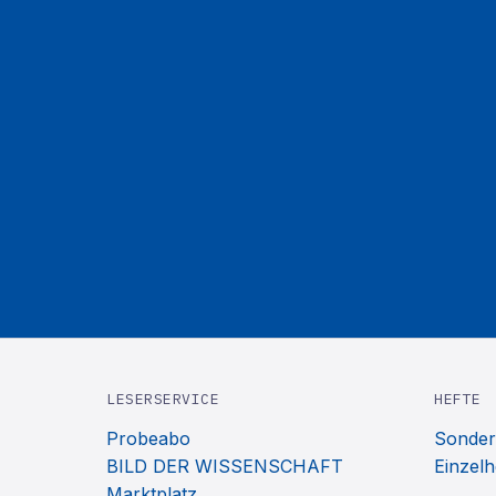
LESERSERVICE
HEFTE
Probeabo
Sonder
BILD DER WISSENSCHAFT
Einzelh
Marktplatz