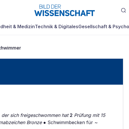
dheit & Medizin
Technik & Digitales
Gesellschaft & Psycho
schwimmer
, der sich freigeschwommen hat
2
Prüfung mit 15
mabzeichen Bronze
● Schwimmbecken für ~