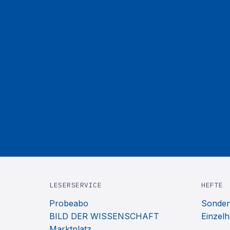
LESERSERVICE
HEFTE
Probeabo
Sonder
BILD DER WISSENSCHAFT
Einzelh
Marktplatz