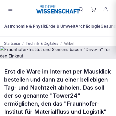
Astronomie & Physik
Erde & Umwelt
Archäologie
Gesundh
Startseite
/
Technik & Digitales
/
Artikel
TECHNIK & DIGITALES
Erst die Ware im Internet per Mausklick
Fraunhofer-Institut und Siemens
bestellen und dann zu einer beliebigen
bauen "Drive-in" für den Einkauf
Tag- und Nachtzeit abholen. Das soll
der so genannte "Tower24"
ermöglichen, den das "Fraunhofer-
Institut für Materialfluss und Logistik"