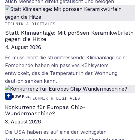
auch Menschen direkt getäuscht und belogen
TECHNIK & DIGITALES
Statt Klimaanlage: Mit porösen Keramikwürfeln
gegen die Hitze
4. August 2026
Es muss nicht die stromfressende Klimaanlage sein:
Forschende haben ein passives Kühlsystem
entwickelt, das die Temperatur in der Wohnung
deutlich senken kann.
BDW Plus
TECHNIK & DIGITALES
Konkurrenz für Europas Chip-
Wundermaschine?
3. August 2026
Die USA haben es auf eine der wichtigsten
Technologien Europas abgesehen. Nein, ich meine