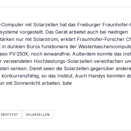
Computer mit Solarzellen hat das Freiburger Fraunhofer-In
systeme vorgestellt. Das Gerät arbeitet auch bei niedrigen
tärken nur mit Solarstrom, erklärt Fraunhofer-Forscher C
t in dunklen Büros funktioniere der Westentaschencompute
sio PV-250X, noch einwandfrei. Außerdem konnte das Insti
r verwendeten Hochleistungs-Solarzellen vereinfachen und
sten senken. Damit seien die Solarzellen gegenüber ander
n konkurrenzfähig, so das Institut. Auch Handys könnten 
n mit Sonnenlicht arbeiten. bdw
INSTITUT
SOLARZELLEN