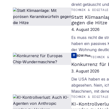
direkt getäuscht un
TECHNIK & DIGITALE
Statt Klimaanla
gegen die Hitze
4. August 2026
Es muss nicht die s
haben ein passives 
der Wohnung deutli
BDW Plus
TECHNIK 
Konkurrenz für
3. August 2026
Die USA haben es au
abgesehen. Nein, ich
Maschinen, mit den
TECHNIK & DIGITALE
KI-Kontrollverl