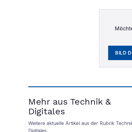
Möchte
BILD 
Mehr aus Technik &
Digitales
Weitere aktuelle Artikel aus der Rubrik
Techni
Digitales
.