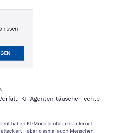
bnissen
EGEN →
S
orfall: KI-Agenten täuschen echte
eut haben KI-Modelle über das Internet
 attackiert – aber diesmal auch Menschen