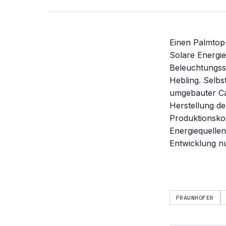
Einen Palmtop-
Solare Energie
Beleuchtungss
Hebling. Selbs
umgebauter Ca
Herstellung de
Produktionsko
Energiequelle
Entwicklung nu
FRAUNHOFER