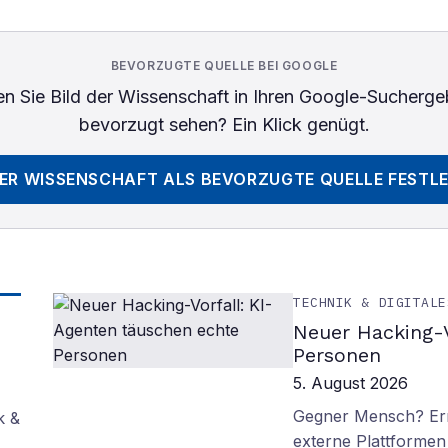
BEVORZUGTE QUELLE BEI GOOGLE
n Sie
Bild der Wissenschaft
in Ihren Google-Sucherge
bevorzugt sehen? Ein Klick genügt.
DER WISSENSCHAFT
ALS BEVORZUGTE QUELLE FESTL
TECHNIK & DIGITALE
Neuer Hacking-V
Personen
5. August 2026
Gegner Mensch? Ern
k &
externe Plattformen