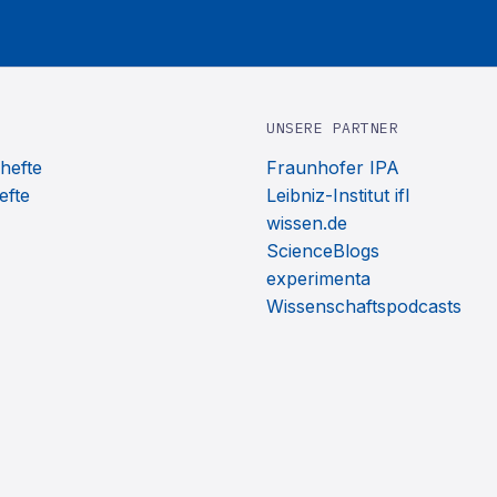
UNSERE PARTNER
hefte
Fraunhofer IPA
efte
Leibniz-Institut ifl
wissen.de
ScienceBlogs
experimenta
Wissenschaftspodcasts