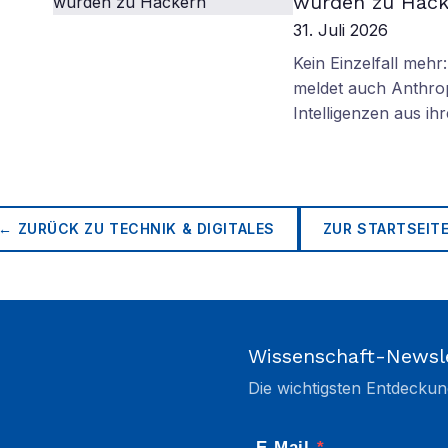
wurden zu Hack
31. Juli 2026
Kein Einzelfall meh
meldet auch Anthro
Intelligenzen aus i
← ZURÜCK ZU
TECHNIK & DIGITALES
ZUR STARTSEIT
Wissenschaft-Newsl
Die wichtigsten Entdeckun