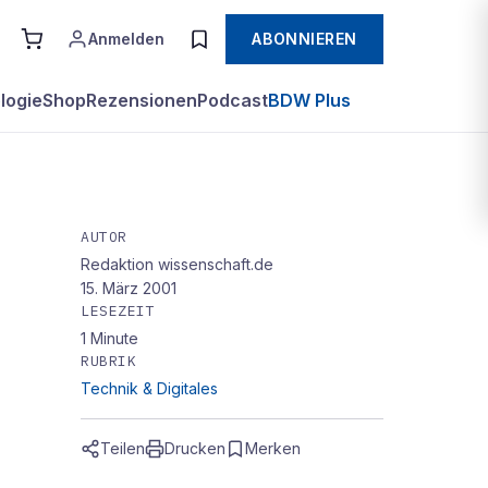
Anmelden
ABONNIEREN
logie
Shop
Rezensionen
Podcast
BDW Plus
AUTOR
Redaktion wissenschaft.de
15. März 2001
LESEZEIT
1
Minute
RUBRIK
Technik & Digitales
Teilen
Drucken
Merken