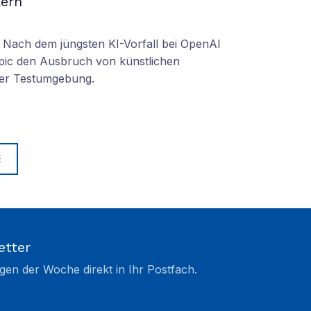
ern
r: Nach dem jüngsten KI-Vorfall bei OpenAI
pic den Ausbruch von künstlichen
hrer Testumgebung.
E
etter
gen der Woche direkt in Ihr Postfach.