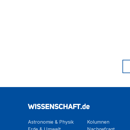
Astronomie & Physik
Kolumnen
Erde & Umwelt
Nachgefragt