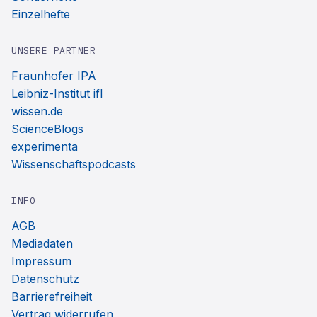
Einzelhefte
UNSERE PARTNER
Fraunhofer IPA
Leibniz-Institut ifl
wissen.de
ScienceBlogs
experimenta
Wissenschaftspodcasts
INFO
AGB
Mediadaten
Impressum
Datenschutz
Barrierefreiheit
Vertrag widerrufen