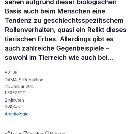
sehen aufgrund dieser biologischen
Basis auch beim Menschen eine
Tendenz zu geschlechtsspezifischem
Rollenverhalten, quasi ein Relikt dieses
tierischen Erbes. Allerdings gibt es
auch zahlreiche Gegenbeispiele –
sowohl im Tierreich wie auch bei…
AUTOR
DAMALS-Redaktion
14. Januar 2015
LESEZEIT
2
Minuten
RUBRIK
Archäologie
Teilen
Drucken
Merken