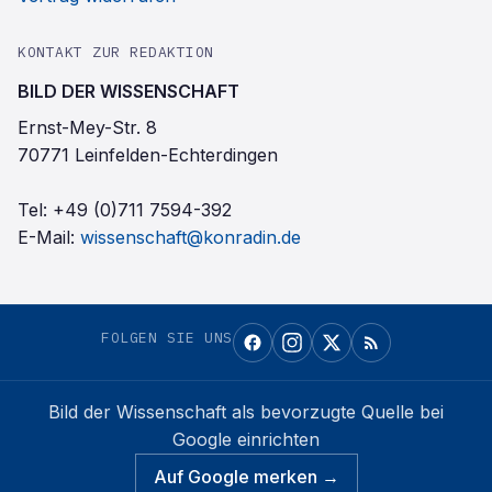
KONTAKT ZUR REDAKTION
BILD DER WISSENSCHAFT
Ernst-Mey-Str. 8
70771 Leinfelden-Echterdingen
Tel:
+49 (0)711 7594-392
E-Mail:
wissenschaft@konradin.de
FOLGEN SIE UNS
Bild der Wissenschaft
als bevorzugte Quelle bei
Google einrichten
Auf Google merken →