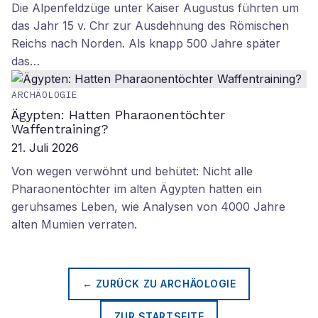
Die Alpenfeldzüge unter Kaiser Augustus führten um
das Jahr 15 v. Chr zur Ausdehnung des Römischen
Reichs nach Norden. Als knapp 500 Jahre später
das…
ARCHÄOLOGIE
Ägypten: Hatten Pharaonentöchter
Waffentraining?
21. Juli 2026
Von wegen verwöhnt und behütet: Nicht alle
Pharaonentöchter im alten Ägypten hatten ein
geruhsames Leben, wie Analysen von 4000 Jahre
alten Mumien verraten.
← ZURÜCK ZU
ARCHÄOLOGIE
ZUR STARTSEITE