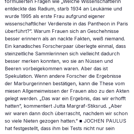
formulierten Fragen wie „Welche Wissenschaftlerin
entdeckte das Radium, starb 1934 an Leukämie und
wurde 1995 als erste Frau aufgrund eigener
wissenschaftlicher Verdienste in das Pantheon in Paris
überführt?”. Warum Frauen sich an Geschehnisse
besser erinnern als an nackte Fakten, weiß niemand.
Ein kanadisches Forscherpaar überlegte einmal, dass
steinzeitliche Sammlerinnen sich vielleicht dadurch
besser merken konnten, wo sie an Nüssen und
Beeren vorbeigekommen waren. Aber das ist
Spekulation. Wenn andere Forscher die Ergebnisse
der Marburgerinnen bestätigen, kann die These vom
miesen Allgemeinwissen der Frauen also zu den Akten
gelegt werden. „Das war ein Ergebnis, das wir erhofft
hatten”, kommentiert Jutta Margraf-Stiksrud. „Aber
wir waren dann doch überrascht, nachdem wir schon
so viele Nieten gezogen hatten.” ■ JOCHEN PAULUS
hat festgestellt, dass ihm bei Tests nicht nur sein