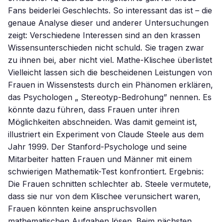
Fans beiderlei Geschlechts. So interessant das ist – die
genaue Analyse dieser und anderer Untersuchungen
zeigt: Verschiedene Interessen sind an den krassen
Wissensunterschieden nicht schuld. Sie tragen zwar
zu ihnen bei, aber nicht viel. Mathe-Klischee überlistet
Vielleicht lassen sich die bescheidenen Leistungen von
Frauen in Wissenstests durch ein Phänomen erklären,
das Psychologen „ Stereotyp-Bedrohung” nennen. Es
könnte dazu führen, dass Frauen unter ihren
Möglichkeiten abschneiden. Was damit gemeint ist,
illustriert ein Experiment von Claude Steele aus dem
Jahr 1999. Der Stanford-Psychologe und seine
Mitarbeiter hatten Frauen und Männer mit einem
schwierigen Mathematik-Test konfrontiert. Ergebnis:
Die Frauen schnitten schlechter ab. Steele vermutete,
dass sie nur von dem Klischee verunsichert waren,
Frauen könnten keine anspruchsvollen
mathematischen Aufgaben lösen. Beim nächsten