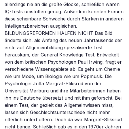
allerdings nie an die große Glocke, schließlich waren
IQ-Tests umstritten genug. Außerdem konnten Frauen
diese scheinbare Schwäche durch Stärken in anderen
Intelligenzbereichen ausgleichen.
BILDUNGSREFORMEN HALFEN NICHT Das Bild
änderte sich, als Anfang des neuen Jahrtausends der
erste auf Allgemeinbildung spezialisierte Test
herauskam, der General Knowledge Test. Entwickelt
von dem britischen Psychologen Paul Irwing, fragt er
verschiedene Wissensgebiete ab. Es geht um Chemie
wie um Mode, um Biologie wie um Popmusik. Die
Psychologin Jutta Margraf-Stiksrud von der
Universität Marburg und ihre Mitarbeiterinnen haben
ihn ins Deutsche übersetzt und mit ihm geforscht. Bei
einem Test, der gezielt das Allgemeinwissen misst,
lassen sich Geschlechtsunterschiede nicht mehr
ritterlich unterbuttern. Doch da war Margraf-Stiksrud
nicht bange. Schließlich gab es in den 1970er-Jahren