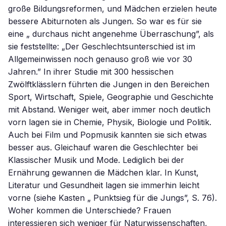
große Bildungsreformen, und Mädchen erzielen heute
bessere Abiturnoten als Jungen. So war es für sie
eine „ durchaus nicht angenehme Überraschung”, als
sie feststellte: „Der Geschlechtsunterschied ist im
Allgemeinwissen noch genauso groß wie vor 30
Jahren.” In ihrer Studie mit 300 hessischen
Zwölftklässlern führten die Jungen in den Bereichen
Sport, Wirtschaft, Spiele, Geographie und Geschichte
mit Abstand. Weniger weit, aber immer noch deutlich
vorn lagen sie in Chemie, Physik, Biologie und Politik.
Auch bei Film und Popmusik kannten sie sich etwas
besser aus. Gleichauf waren die Geschlechter bei
Klassischer Musik und Mode. Lediglich bei der
Ernährung gewannen die Mädchen klar. In Kunst,
Literatur und Gesundheit lagen sie immerhin leicht
vorne (siehe Kasten „ Punktsieg für die Jungs”, S. 76).
Woher kommen die Unterschiede? Frauen
interessieren sich weniger für Naturwissenschaften,