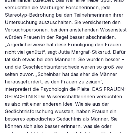
auseinanderzusetzen. Das war eine heiße Spur. Also
versuchten die Marburger Forscherinnen, jede
Stereotyp-Bedrohung bei den Teilnehmerinnen ihrer
Untersuchung auszuschalten. Sie versicherten den
Versuchspersonen, bei dem anstehenden Wissenstest
würden Frauen in der Regel besser abschneiden.
„Ärgerlicherweise hat diese Ermutigung den Frauen
nicht viel genützt”, sagt Jutta Margraf-Stiksrud. Dafür
tat sich etwas bei den Männern: Sie wurden besser –
und die Geschlechtsunterschiede waren so groß wie
selten zuvor. „Scheinbar hat das eher die Männer
herausgefordert, es den Frauen zu zeigen”,
interpretiert die Psychologin die Pleite. DAS FRAUEN-
GEDÄCHTNIS Die Wissenschaftlerinnen versuchten
es also mit einer anderen Idee. Wie sie aus der
Gedächtnisforschung wussten, haben Frauen ein
besseres episodisches Gedächtnis als Männer. Sie
können sich also besser erinnern, was sie oder