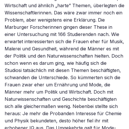
Wirtschaft und ähnlich „harte” Themen, überlegten die
Wissenschaftlerinnen. Das wäre zwar immer noch ein
Problem, aber wenigstens eine Erklärung. Die
Marburger Forscherinnen gingen dieser These in
einer Untersuchung mit 166 Studierenden nach. Wie
erwartet interessierten sich die Frauen eher für Musik,
Malerei und Gesundheit, während die Männer es mit
der Politik und den Naturwissenschaften hielten. Doch
schon wenn es darum ging, wie häufig sich die
Studiosi tatsächlich mit diesen Themen beschäftigten,
schwanden die Unterschiede. So kümmerten sich die
Frauen zwar eher um Ernährung und Mode, die
Männer mehr um Politik und Wirtschaft. Doch mit
Naturwissenschaften und Geschichte beschäftigten
sich alle gleichermaßen wenig. Nebenbei stellte sich
heraus: Je mehr die Probanden Interesse für Chemie
und Physik bekundeten, desto höher fiel ihr mit
erhobener IQ aus. Das Umgekehrte galt für Mode-