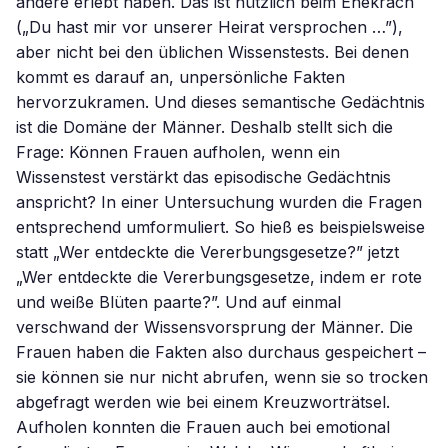
andere erlebt haben. Das ist nützlich beim Ehekrach
(„Du hast mir vor unserer Heirat versprochen …”),
aber nicht bei den üblichen Wissenstests. Bei denen
kommt es darauf an, unpersönliche Fakten
hervorzukramen. Und dieses semantische Gedächtnis
ist die Domäne der Männer. Deshalb stellt sich die
Frage: Können Frauen aufholen, wenn ein
Wissenstest verstärkt das episodische Gedächtnis
anspricht? In einer Untersuchung wurden die Fragen
entsprechend umformuliert. So hieß es beispielsweise
statt „Wer entdeckte die Vererbungsgesetze?” jetzt
„Wer entdeckte die Vererbungsgesetze, indem er rote
und weiße Blüten paarte?”. Und auf einmal
verschwand der Wissensvorsprung der Männer. Die
Frauen haben die Fakten also durchaus gespeichert –
sie können sie nur nicht abrufen, wenn sie so trocken
abgefragt werden wie bei einem Kreuzworträtsel.
Aufholen konnten die Frauen auch bei emotional