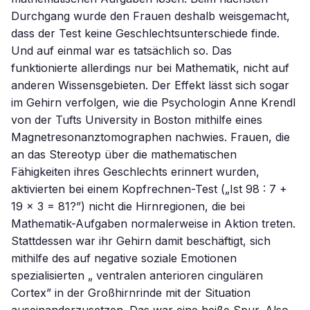
Durchgang wurde den Frauen deshalb weisgemacht,
dass der Test keine Geschlechtsunterschiede finde.
Und auf einmal war es tatsächlich so. Das
funktionierte allerdings nur bei Mathematik, nicht auf
anderen Wissensgebieten. Der Effekt lässt sich sogar
im Gehirn verfolgen, wie die Psychologin Anne Krendl
von der Tufts University in Boston mithilfe eines
Magnetresonanztomographen nachwies. Frauen, die
an das Stereotyp über die mathematischen
Fähigkeiten ihres Geschlechts erinnert wurden,
aktivierten bei einem Kopfrechnen-Test („Ist 98 : 7 +
19 × 3 = 81?”) nicht die Hirnregionen, die bei
Mathematik-Aufgaben normalerweise in Aktion treten.
Stattdessen war ihr Gehirn damit beschäftigt, sich
mithilfe des auf negative soziale Emotionen
spezialisierten „ ventralen anterioren cingulären
Cortex” in der Großhirnrinde mit der Situation