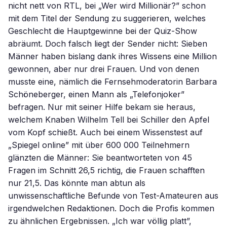
nicht nett von RTL, bei „Wer wird Millionär?” schon
mit dem Titel der Sendung zu suggerieren, welches
Geschlecht die Hauptgewinne bei der Quiz-Show
abräumt. Doch falsch liegt der Sender nicht: Sieben
Männer haben bislang dank ihres Wissens eine Million
gewonnen, aber nur drei Frauen. Und von denen
musste eine, nämlich die Fernsehmoderatorin Barbara
Schöneberger, einen Mann als „Telefonjoker”
befragen. Nur mit seiner Hilfe bekam sie heraus,
welchem Knaben Wilhelm Tell bei Schiller den Apfel
vom Kopf schießt. Auch bei einem Wissenstest auf
„Spiegel online” mit über 600 000 Teilnehmern
glänzten die Männer: Sie beantworteten von 45
Fragen im Schnitt 26,5 richtig, die Frauen schafften
nur 21,5. Das könnte man abtun als
unwissenschaftliche Befunde von Test-Amateuren aus
irgendwelchen Redaktionen. Doch die Profis kommen
zu ähnlichen Ergebnissen. „Ich war völlig platt”,