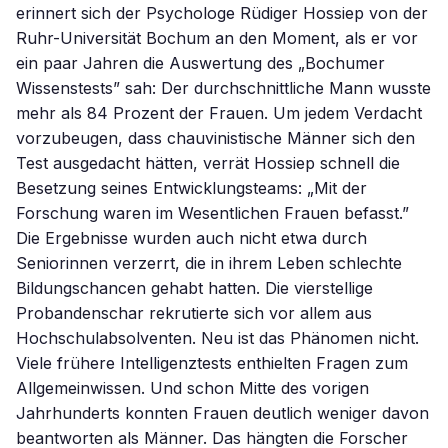
erinnert sich der Psychologe Rüdiger Hossiep von der
Ruhr-Universität Bochum an den Moment, als er vor
ein paar Jahren die Auswertung des „Bochumer
Wissenstests” sah: Der durchschnittliche Mann wusste
mehr als 84 Prozent der Frauen. Um jedem Verdacht
vorzubeugen, dass chauvinistische Männer sich den
Test ausgedacht hätten, verrät Hossiep schnell die
Besetzung seines Entwicklungsteams: „Mit der
Forschung waren im Wesentlichen Frauen befasst.”
Die Ergebnisse wurden auch nicht etwa durch
Seniorinnen verzerrt, die in ihrem Leben schlechte
Bildungschancen gehabt hatten. Die vierstellige
Probandenschar rekrutierte sich vor allem aus
Hochschulabsolventen. Neu ist das Phänomen nicht.
Viele frühere Intelligenztests enthielten Fragen zum
Allgemeinwissen. Und schon Mitte des vorigen
Jahrhunderts konnten Frauen deutlich weniger davon
beantworten als Männer. Das hängten die Forscher