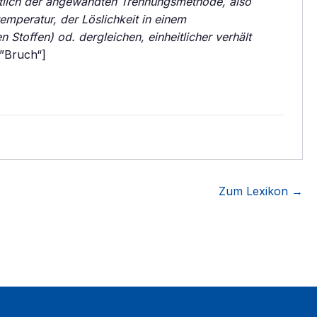
htlich der angewandten Trennungsmethode, also
stemperatur, der Löslichkeit in einem
 Stoffen) od. dergleichen, einheitlicher verhält
”Bruch“]
Zum Lexikon →