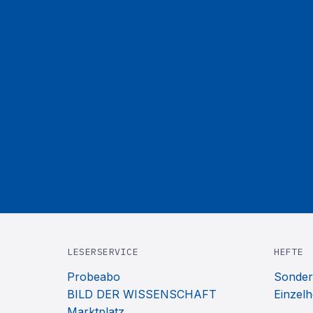
LESERSERVICE
HEFTE
Probeabo
Sonder
BILD DER WISSENSCHAFT
Einzelh
Marktplatz