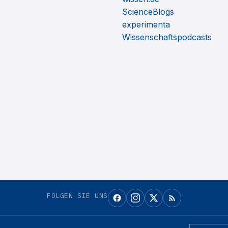
ScienceBlogs
experimenta
Wissenschaftspodcasts
FOLGEN SIE UNS