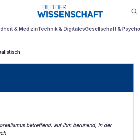
dheit & Medizin
Technik & Digitales
Gesellschaft & Psycho
alistisch
orealismus betreffend, auf ihm beruhend, in der
sch