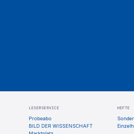
LESERSERVICE
HEFTE
Probeabo
Sonder
BILD DER WISSENSCHAFT
Einzelh
Marktplatz