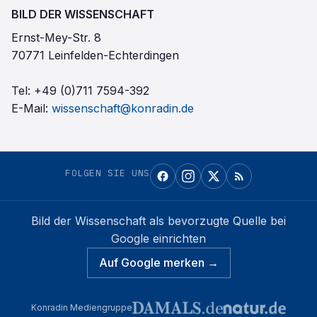
BILD DER WISSENSCHAFT
Ernst-Mey-Str. 8
70771 Leinfelden-Echterdingen
Tel:
+49 (0)711 7594-392
E-Mail:
wissenschaft@konradin.de
FOLGEN SIE UNS
Bild der Wissenschaft
als bevorzugte Quelle bei
Google einrichten
Auf Google merken →
Konradin Mediengruppe