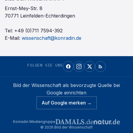
Ernst-Mey-Str. 8
70771 Leinfelden-Echterdingen
Tel:
+49 (0)711 7594-392
E-Mail:
wissenschaft@konradin.de
FOLGEN SIE UNS
Bild der Wissenschaft
als bevorzugte Quelle bei
Google einrichten
Auf Google merken →
Konradin Mediengruppe
©
2026
Bild der Wissenschaft