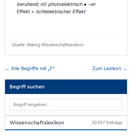
beruhend;
oV
photoelektrisch
● ~er
Effekt =
lichtelektrischer Effekt
Quelle:
Wahrig Wissenschaftslexikon
← Alle Begriffe mit „
F
“
Zum Lexikon →
Begriff suchen
Wissenschaftslexikon
20.557
Einträge