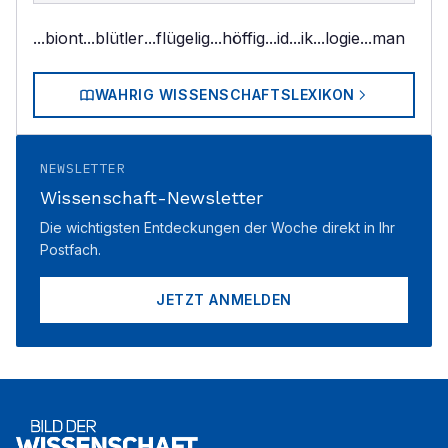
...biont
...blütler
...flügelig
...höffig
...id
...ik
...logie
...man
WAHRIG WISSENSCHAFTSLEXIKON
NEWSLETTER
Wissenschaft-Newsletter
Die wichtigsten Entdeckungen der Woche direkt in Ihr
Postfach.
JETZT ANMELDEN