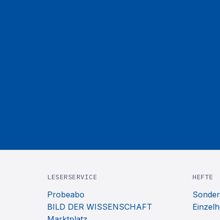
LESERSERVICE
HEFTE
Probeabo
Sonder
BILD DER WISSENSCHAFT
Einzelh
Marktplatz