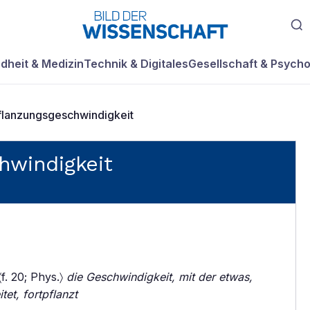
dheit & Medizin
Technik & Digitales
Gesellschaft & Psycho
flanzungsgeschwindigkeit
hwindigkeit
f. 20; Phys.〉
die Geschwindigkeit, mit der etwas,
tet, fortpflanzt