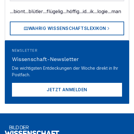
...biont
...blütler
...flügelig
...höffig
...id
...ik
...logie
...man
WAHRIG WISSENSCHAFTSLEXIKON
NEWSLETTER
Wissenschaft-Newsletter
Die wichtigsten Entdeckungen der Woche direkt in Ihr
Postfach.
JETZT ANMELDEN