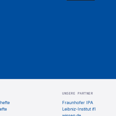
UNSERE PARTNER
hefte
Fraunhofer IPA
efte
Leibniz-Institut ifl
wissen.de