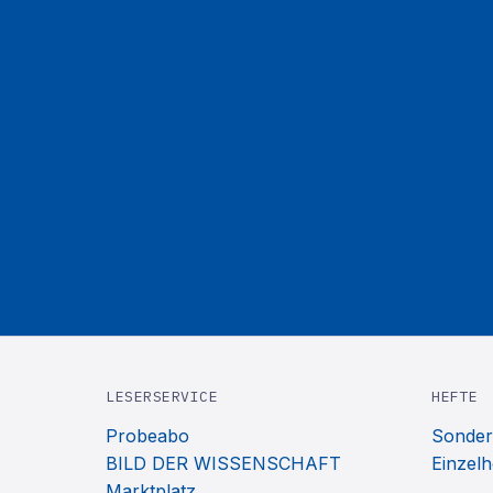
LESERSERVICE
HEFTE
Probeabo
Sonder
BILD DER WISSENSCHAFT
Einzelh
Marktplatz