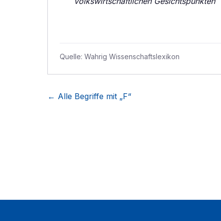
volkswirtschaftlichen Gesichtspunkten
Quelle:
Wahrig Wissenschaftslexikon
← Alle Begriffe mit „
F
“