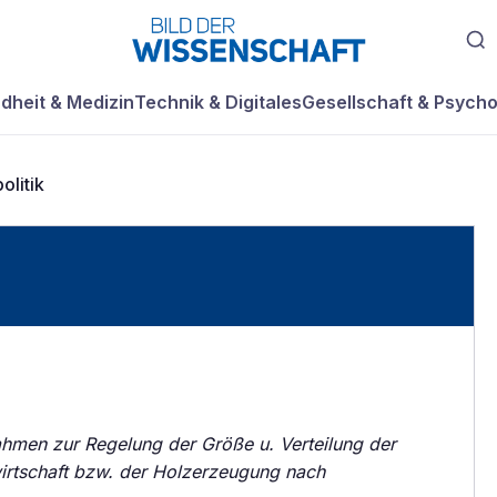
dheit & Medizin
Technik & Digitales
Gesellschaft & Psycho
olitik
ahmen zur Regelung der Größe u. Verteilung der
wirtschaft bzw. der Holzerzeugung nach