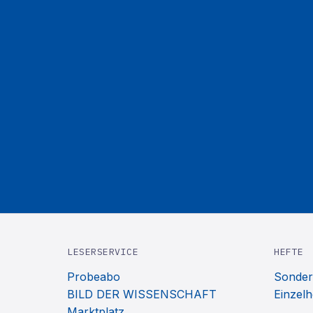
LESERSERVICE
HEFTE
Probeabo
Sonder
BILD DER WISSENSCHAFT
Einzelh
Marktplatz