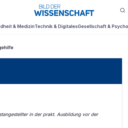
dheit & Medizin
Technik & Digitales
Gesellschaft & Psycho
gehilfe
rstangestellter in der prakt. Ausbildung vor der