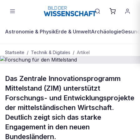
Astronomie & Physik
Erde & Umwelt
Archäologie
Gesundh
Startseite
/
Technik & Digitales
/
Artikel
TECHNIK & DIGITALES
Das Zentrale Innovationsprogramm
Forschung für den Mittelstand
Mittelstand (ZIM) unterstützt
Forschungs- und Entwicklungsprojekte
der mittelständischen Wirtschaft.
Deutlich zeigt sich das starke
Engagement in den neuen
Bundesländern.