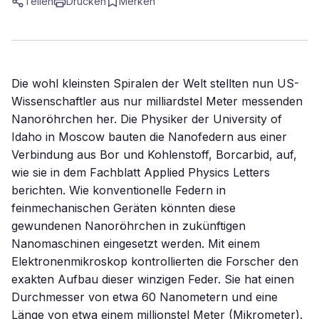
Teilen
Drucken
Merken
Die wohl kleinsten Spiralen der Welt stellten nun US-
Wissenschaftler aus nur milliardstel Meter messenden
Nanoröhrchen her. Die Physiker der University of
Idaho in Moscow bauten die Nanofedern aus einer
Verbindung aus Bor und Kohlenstoff, Borcarbid, auf,
wie sie in dem Fachblatt Applied Physics Letters
berichten. Wie konventionelle Federn in
feinmechanischen Geräten könnten diese
gewundenen Nanoröhrchen in zukünftigen
Nanomaschinen eingesetzt werden. Mit einem
Elektronenmikroskop kontrollierten die Forscher den
exakten Aufbau dieser winzigen Feder. Sie hat einen
Durchmesser von etwa 60 Nanometern und eine
Länge von etwa einem millionstel Meter (Mikrometer).