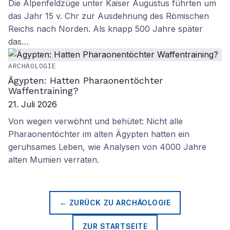
Die Alpenfeldzüge unter Kaiser Augustus führten um
das Jahr 15 v. Chr zur Ausdehnung des Römischen
Reichs nach Norden. Als knapp 500 Jahre später
das…
ARCHÄOLOGIE
Ägypten: Hatten Pharaonentöchter
Waffentraining?
21. Juli 2026
Von wegen verwöhnt und behütet: Nicht alle
Pharaonentöchter im alten Ägypten hatten ein
geruhsames Leben, wie Analysen von 4000 Jahre
alten Mumien verraten.
← ZURÜCK ZU
ARCHÄOLOGIE
ZUR STARTSEITE