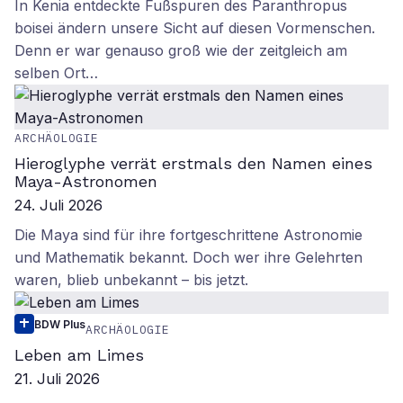
In Kenia entdeckte Fußspuren des Paranthropus
boisei ändern unsere Sicht auf diesen Vormenschen.
Denn er war genauso groß wie der zeitgleich am
selben Ort…
ARCHÄOLOGIE
Hieroglyphe verrät erstmals den Namen eines
Maya-Astronomen
24. Juli 2026
Die Maya sind für ihre fortgeschrittene Astronomie
und Mathematik bekannt. Doch wer ihre Gelehrten
waren, blieb unbekannt – bis jetzt.
BDW Plus
ARCHÄOLOGIE
Leben am Limes
21. Juli 2026