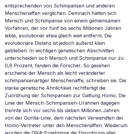
entsprechenden von Schimpansen und anderen
Menschenaffen verglichen. Demnach hatten sich
Mensch und Schimpanse von einem gemeinsamen
Vorfahren, der vor fünf bis sechs Millionen Jahren
lebte, evolutionär etwa gleich weit entfernt. Die
evolutionäre Distanz ist jedoch äußerst klein
geblieben: In wichtigen genetischen Abschnitten
unterscheiden sich Mensch und Schimpanse nur zu
0,6 Prozent, fanden die Forscher. So gesehen
erscheine der Mensch als leicht veränderter
schimpansenartiger Menschenaffe, schreiben sie. Die
starke genetische Ähnlichkeit rechtfertigt die
Zuordnung der Schimpansen zur Gattung Homo. Die
Linie der Mensch-Schimpansen-Urahnen dagegen
trennte sich vor sechs bis sieben Millionen Jahren
von der Gorilla-Linie, dem nächsten Verwandten der
Homo-Vertreter unter den Menschenaffen. Wiederum
würden die DNA-Ergebnisse die Einordnung aller