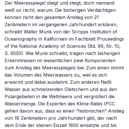
Der Meeresspiegel steigt und steigt, doch niemand
weiß so recht, warum. Die bisherigen Verdächtigen
können nicht den gesamten Anstieg von 21
Zentimetern im vergangenen Jahrhundert erklären,
schreibt Walter Munk von der Scripps Institution of
Oceanography in Kalifornien im Fachblatt Proceedings
of the National Academy of Sciences (Bd. 99, Nr. 10,
S. 6550). Wie Munk schreibt, tragen nach bisherigen
Erkenntnissen im wesentlichen zwei Komponenten
zum Anstieg des Meeresspiegels bei: Zum einen nimmt
das Volumen des Meerwassers zu, weil es sich
erwärmt und dabei ausdehnt. Zum anderen fließt
Wasser aus schmelzenden Gletschern und aus den
Polargebieten in die Weltmeere und vergrößert die
Wassermenge. Die Experten des Klima-Rates IPCC
gehen davon aus, dass es einen “historischen” Anstieg
von 18 Zentimetern pro Jahrhundert gibt, der nach
dem Ende der kleinen Eiszeit 1850 einsetzte und bis