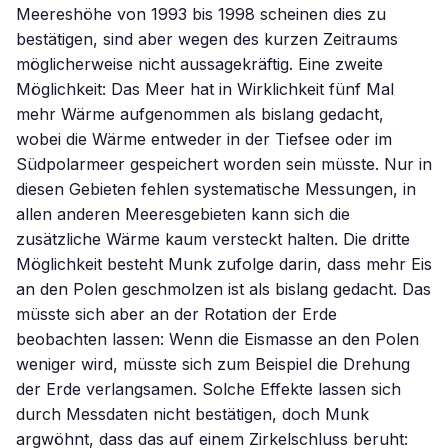
Meereshöhe von 1993 bis 1998 scheinen dies zu
bestätigen, sind aber wegen des kurzen Zeitraums
möglicherweise nicht aussagekräftig. Eine zweite
Möglichkeit: Das Meer hat in Wirklichkeit fünf Mal
mehr Wärme aufgenommen als bislang gedacht,
wobei die Wärme entweder in der Tiefsee oder im
Südpolarmeer gespeichert worden sein müsste. Nur in
diesen Gebieten fehlen systematische Messungen, in
allen anderen Meeresgebieten kann sich die
zusätzliche Wärme kaum versteckt halten. Die dritte
Möglichkeit besteht Munk zufolge darin, dass mehr Eis
an den Polen geschmolzen ist als bislang gedacht. Das
müsste sich aber an der Rotation der Erde
beobachten lassen: Wenn die Eismasse an den Polen
weniger wird, müsste sich zum Beispiel die Drehung
der Erde verlangsamen. Solche Effekte lassen sich
durch Messdaten nicht bestätigen, doch Munk
argwöhnt, dass das auf einem Zirkelschluss beruht: