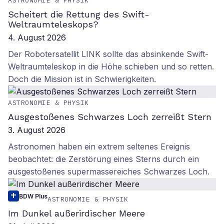
ASTRONOMIE & PHYSIK
Scheitert die Rettung des Swift-
Weltraumteleskops?
4. August 2026
Der Robotersatellit LINK sollte das absinkende Swift-
Weltraumteleskop in die Höhe schieben und so retten.
Doch die Mission ist in Schwierigkeiten.
ASTRONOMIE & PHYSIK
Ausgestoßenes Schwarzes Loch zerreißt Stern
3. August 2026
Astronomen haben ein extrem seltenes Ereignis
beobachtet: die Zerstörung eines Sterns durch ein
ausgestoßenes supermassereiches Schwarzes Loch.
BDW Plus
ASTRONOMIE & PHYSIK
Im Dunkel außerirdischer Meere