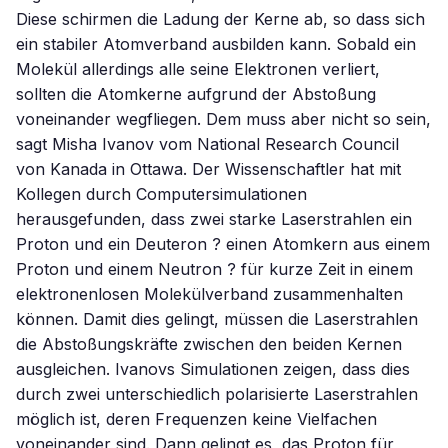
Diese schirmen die Ladung der Kerne ab, so dass sich
ein stabiler Atomverband ausbilden kann. Sobald ein
Molekül allerdings alle seine Elektronen verliert,
sollten die Atomkerne aufgrund der Abstoßung
voneinander wegfliegen. Dem muss aber nicht so sein,
sagt Misha Ivanov vom National Research Council
von Kanada in Ottawa. Der Wissenschaftler hat mit
Kollegen durch Computersimulationen
herausgefunden, dass zwei starke Laserstrahlen ein
Proton und ein Deuteron ? einen Atomkern aus einem
Proton und einem Neutron ? für kurze Zeit in einem
elektronenlosen Molekülverband zusammenhalten
können. Damit dies gelingt, müssen die Laserstrahlen
die Abstoßungskräfte zwischen den beiden Kernen
ausgleichen. Ivanovs Simulationen zeigen, dass dies
durch zwei unterschiedlich polarisierte Laserstrahlen
möglich ist, deren Frequenzen keine Vielfachen
voneinander sind. Dann gelingt es, das Proton für