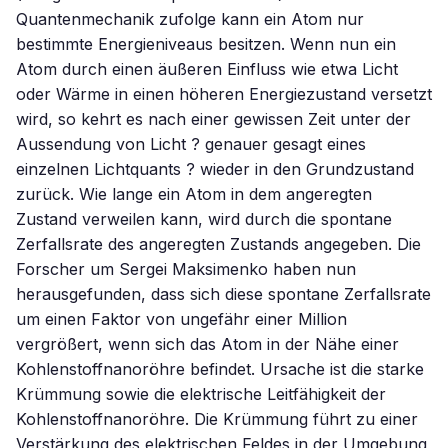
Quantenmechanik zufolge kann ein Atom nur
bestimmte Energieniveaus besitzen. Wenn nun ein
Atom durch einen äußeren Einfluss wie etwa Licht
oder Wärme in einen höheren Energiezustand versetzt
wird, so kehrt es nach einer gewissen Zeit unter der
Aussendung von Licht ? genauer gesagt eines
einzelnen Lichtquants ? wieder in den Grundzustand
zurück. Wie lange ein Atom in dem angeregten
Zustand verweilen kann, wird durch die spontane
Zerfallsrate des angeregten Zustands angegeben. Die
Forscher um Sergei Maksimenko haben nun
herausgefunden, dass sich diese spontane Zerfallsrate
um einen Faktor von ungefähr einer Million
vergrößert, wenn sich das Atom in der Nähe einer
Kohlenstoffnanoröhre befindet. Ursache ist die starke
Krümmung sowie die elektrische Leitfähigkeit der
Kohlenstoffnanoröhre. Die Krümmung führt zu einer
Verstärkung des elektrischen Feldes in der Umgebung