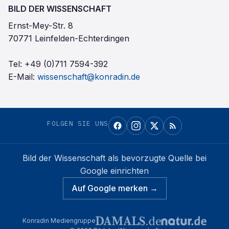
BILD DER WISSENSCHAFT
Ernst-Mey-Str. 8
70771 Leinfelden-Echterdingen
Tel:
+49 (0)711 7594-392
E-Mail:
wissenschaft@konradin.de
FOLGEN SIE UNS
Bild der Wissenschaft
als bevorzugte Quelle bei
Google einrichten
Auf Google merken →
Konradin Mediengruppe