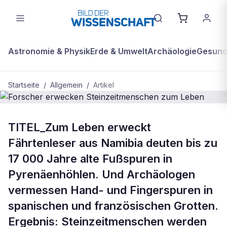
Astronomie & Physik
Erde & Umwelt
Archäologie
Gesundh
Startseite
/
Allgemein
/
Artikel
ALLGEMEIN
TITEL_Zum Leben erweckt
Forscher erwecken
Fährtenleser aus Namibia deuten bis zu
Steinzeitmenschen zum Leben
17 000 Jahre alte Fußspuren in
Pyrenäenhöhlen. Und Archäologen
vermessen Hand- und Fingerspuren in
spanischen und französischen Grotten.
Ergebnis: Steinzeitmenschen werden