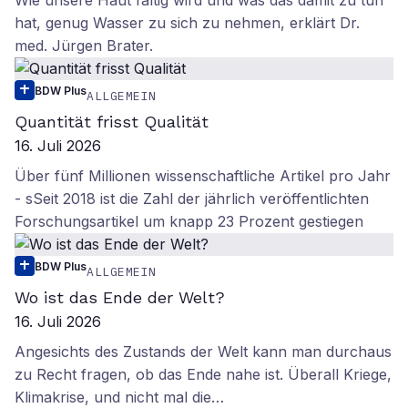
Wie unsere Haut faltig wird und was das damit zu tun
hat, genug Wasser zu sich zu nehmen, erklärt Dr.
med. Jürgen Brater.
BDW Plus
ALLGEMEIN
Quantität frisst Qualität
16. Juli 2026
Über fünf Millionen wissenschaftliche Artikel pro Jahr
- sSeit 2018 ist die Zahl der jährlich veröffentlichten
Forschungsartikel um knapp 23 Prozent gestiegen
BDW Plus
ALLGEMEIN
Wo ist das Ende der Welt?
16. Juli 2026
Angesichts des Zustands der Welt kann man durchaus
zu Recht fragen, ob das Ende nahe ist. Überall Kriege,
Klimakrise, und nicht mal die…