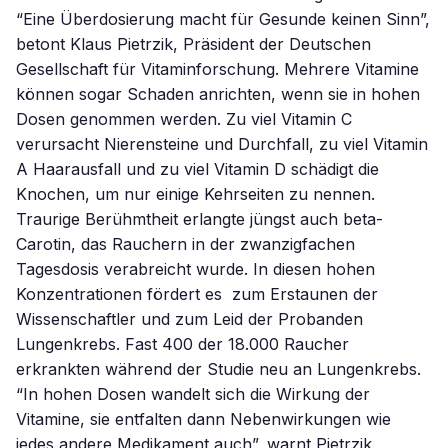
“Eine Überdosierung macht für Gesunde keinen Sinn”,
betont Klaus Pietrzik, Präsident der Deutschen
Gesellschaft für Vitaminforschung. Mehrere Vitamine
können sogar Schaden anrichten, wenn sie in hohen
Dosen genommen werden. Zu viel Vitamin C
verursacht Nierensteine und Durchfall, zu viel Vitamin
A Haarausfall und zu viel Vitamin D schädigt die
Knochen, um nur einige Kehrseiten zu nennen.
Traurige Berühmtheit erlangte jüngst auch beta-
Carotin, das Rauchern in der zwanzigfachen
Tagesdosis verabreicht wurde. In diesen hohen
Konzentrationen fördert es  zum Erstaunen der
Wissenschaftler und zum Leid der Probanden 
Lungenkrebs. Fast 400 der 18.000 Raucher
erkrankten während der Studie neu an Lungenkrebs.
“In hohen Dosen wandelt sich die Wirkung der
Vitamine, sie entfalten dann Nebenwirkungen wie
jedes andere Medikament auch”, warnt Pietrzik.