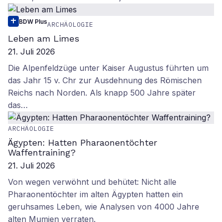
BDW Plus
ARCHÄOLOGIE
Leben am Limes
21. Juli 2026
Die Alpenfeldzüge unter Kaiser Augustus führten um
das Jahr 15 v. Chr zur Ausdehnung des Römischen
Reichs nach Norden. Als knapp 500 Jahre später
das…
ARCHÄOLOGIE
Ägypten: Hatten Pharaonentöchter
Waffentraining?
21. Juli 2026
Von wegen verwöhnt und behütet: Nicht alle
Pharaonentöchter im alten Ägypten hatten ein
geruhsames Leben, wie Analysen von 4000 Jahre
alten Mumien verraten.