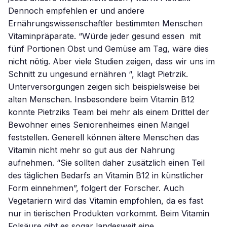
Dennoch empfehlen er und andere
Ernährungswissenschaftler bestimmten Menschen
Vitaminpräparate. “Würde jeder gesund essen  mit
fünf Portionen Obst und Gemüse am Tag, wäre dies
nicht nötig. Aber viele Studien zeigen, dass wir uns im
Schnitt zu ungesund ernähren “, klagt Pietrzik.
Unterversorgungen zeigen sich beispielsweise bei
alten Menschen. Insbesondere beim Vitamin B12
konnte Pietrziks Team bei mehr als einem Drittel der
Bewohner eines Seniorenheimes einen Mangel
feststellen. Generell können ältere Menschen das
Vitamin nicht mehr so gut aus der Nahrung
aufnehmen. “Sie sollten daher zusätzlich einen Teil
des täglichen Bedarfs an Vitamin B12 in künstlicher
Form einnehmen”, folgert der Forscher. Auch
Vegetariern wird das Vitamin empfohlen, da es fast
nur in tierischen Produkten vorkommt. Beim Vitamin
Folsäure gibt es sogar landesweit eine