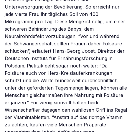
Unterversorgung der Bevölkerung. So erreicht nur
jede vierte Frau ihr tägliches Soll von 400
Mikrogramm pro Tag. Diese Menge ist nötig, um einer
schweren Behinderung des Babys, dem
Neuralrohrdefekt vorzubeugen. “Vor und während
der Schwangerschaft sollten Frauen daher Folsäure
schlucken”, erläutert Hans-Georg Joost, Direktor der
Deutschen Instituts für Ernährungsforschung in
Potsdam. Pietrzik geht sogar noch weiter: “Da
Folsäure auch vor Herz-Kreislauferkrankungen
schützt und die Werte bundesweit durchschnittlich
unter der geforderten Tagesmenge liegen, können alle
Menschen gleichermaßen ihre Nahrung mit Folsäure
ergänzen.” Für wenig sinnvoll halten beide
Wissenschaftler dagegen den wahllosen Griff ins Regal
der Vitamintabletten. “Anstatt auf das richtige Vitamin
zu achten, kaufen viele Menschen Präparate