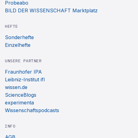
Probeabo
BILD DER WISSENSCHAFT Marktplatz
HEFTE
Sonderhefte
Einzelhefte
UNSERE PARTNER
Fraunhofer IPA
Leibniz-Institut ifl
wissen.de
ScienceBlogs
experimenta
Wissenschaftspodcasts
INFO
AGB