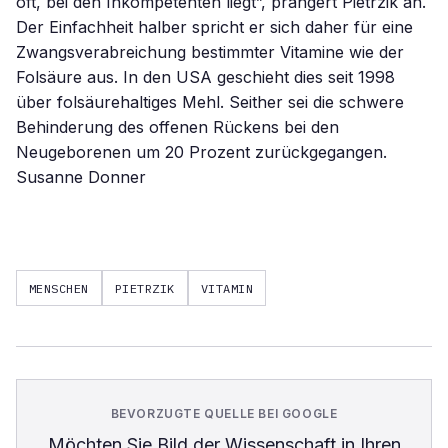
oft, bei den Inkompetenten liegt”, prangert Pietrzik an.
Der Einfachheit halber spricht er sich daher für eine
Zwangsverabreichung bestimmter Vitamine wie der
Folsäure aus. In den USA geschieht dies seit 1998
über folsäurehaltiges Mehl. Seither sei die schwere
Behinderung des offenen Rückens bei den
Neugeborenen um 20 Prozent zurückgegangen.
Susanne Donner
MENSCHEN
PIETRZIK
VITAMIN
BEVORZUGTE QUELLE BEI GOOGLE
Möchten Sie
Bild der Wissenschaft
in Ihren