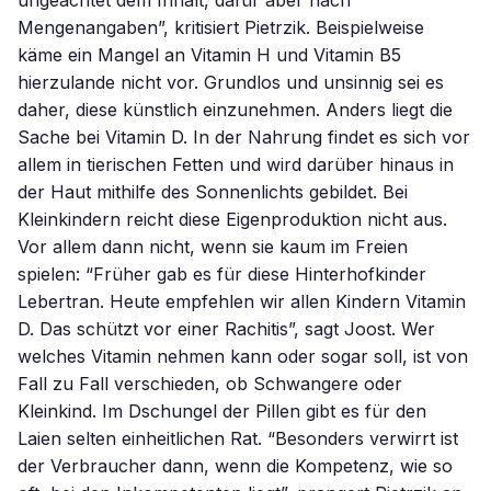
ungeachtet dem Inhalt, dafür aber nach
Mengenangaben”, kritisiert Pietrzik. Beispielweise
käme ein Mangel an Vitamin H und Vitamin B5
hierzulande nicht vor. Grundlos und unsinnig sei es
daher, diese künstlich einzunehmen. Anders liegt die
Sache bei Vitamin D. In der Nahrung findet es sich vor
allem in tierischen Fetten und wird darüber hinaus in
der Haut mithilfe des Sonnenlichts gebildet. Bei
Kleinkindern reicht diese Eigenproduktion nicht aus.
Vor allem dann nicht, wenn sie kaum im Freien
spielen: “Früher gab es für diese Hinterhofkinder
Lebertran. Heute empfehlen wir allen Kindern Vitamin
D. Das schützt vor einer Rachitis”, sagt Joost. Wer
welches Vitamin nehmen kann oder sogar soll, ist von
Fall zu Fall verschieden, ob Schwangere oder
Kleinkind. Im Dschungel der Pillen gibt es für den
Laien selten einheitlichen Rat. “Besonders verwirrt ist
der Verbraucher dann, wenn die Kompetenz, wie so