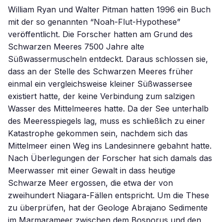
William Ryan und Walter Pitman hatten 1996 ein Buch
mit der so genannten “Noah-Flut-Hypothese”
veröffentlicht. Die Forscher hatten am Grund des
Schwarzen Meeres 7500 Jahre alte
Süßwassermuscheln entdeckt. Daraus schlossen sie,
dass an der Stelle des Schwarzen Meeres früher
einmal ein vergleichsweise kleiner Süßwassersee
existiert hatte, der keine Verbindung zum salzigen
Wasser des Mittelmeeres hatte. Da der See unterhalb
des Meeresspiegels lag, muss es schließlich zu einer
Katastrophe gekommen sein, nachdem sich das
Mittelmeer einen Weg ins Landesinnere gebahnt hatte.
Nach Überlegungen der Forscher hat sich damals das
Meerwasser mit einer Gewalt in dass heutige
Schwarze Meer ergossen, die etwa der von
zweihundert Niagara-Fällen entspricht. Um die These
zu überprüfen, hat der Geologe Abrajano Sedimente
im Marmarameer zwischen dem Bosporus und den