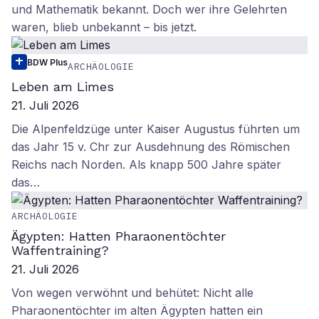
und Mathematik bekannt. Doch wer ihre Gelehrten
waren, blieb unbekannt – bis jetzt.
BDW Plus
ARCHÄOLOGIE
Leben am Limes
21. Juli 2026
Die Alpenfeldzüge unter Kaiser Augustus führten um
das Jahr 15 v. Chr zur Ausdehnung des Römischen
Reichs nach Norden. Als knapp 500 Jahre später
das…
ARCHÄOLOGIE
Ägypten: Hatten Pharaonentöchter
Waffentraining?
21. Juli 2026
Von wegen verwöhnt und behütet: Nicht alle
Pharaonentöchter im alten Ägypten hatten ein