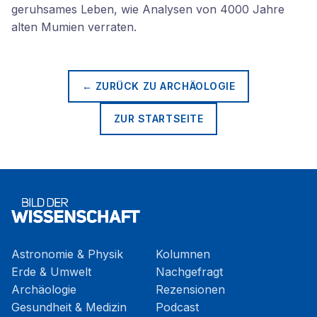
geruhsames Leben, wie Analysen von 4000 Jahre
alten Mumien verraten.
← ZURÜCK ZU
ARCHÄOLOGIE
ZUR STARTSEITE
Astronomie & Physik
Kolumnen
Erde & Umwelt
Nachgefragt
Archäologie
Rezensionen
Gesundheit & Medizin
Podcast