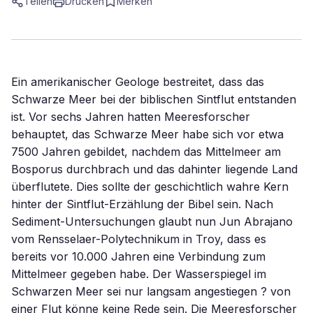
Teilen
Drucken
Merken
Ein amerikanischer Geologe bestreitet, dass das
Schwarze Meer bei der biblischen Sintflut entstanden
ist. Vor sechs Jahren hatten Meeresforscher
behauptet, das Schwarze Meer habe sich vor etwa
7500 Jahren gebildet, nachdem das Mittelmeer am
Bosporus durchbrach und das dahinter liegende Land
überflutete. Dies sollte der geschichtlich wahre Kern
hinter der Sintflut-Erzählung der Bibel sein. Nach
Sediment-Untersuchungen glaubt nun Jun Abrajano
vom Rensselaer-Polytechnikum in Troy, dass es
bereits vor 10.000 Jahren eine Verbindung zum
Mittelmeer gegeben habe. Der Wasserspiegel im
Schwarzen Meer sei nur langsam angestiegen ? von
einer Flut könne keine Rede sein. Die Meeresforscher