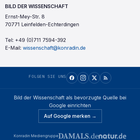
BILD DER WISSENSCHAFT
Ernst-Mey-Str. 8
70771 Leinfelden-Echterdingen
Tel:
+49 (0)711 7594-392
E-Mail:
wissenschaft@konradin.de
FOLGEN SIE UNS
Bild der Wissenschaft
als bevorzugte Quelle bei
Google einrichten
Auf Google merken →
Konradin Mediengruppe