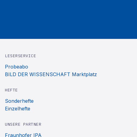
LESERSERVICE
Probeabo
BILD DER WISSENSCHAFT Marktplatz
HEFTE
Sonderhefte
Einzelhefte
UNSERE PARTNER
Fraunhofer IPA