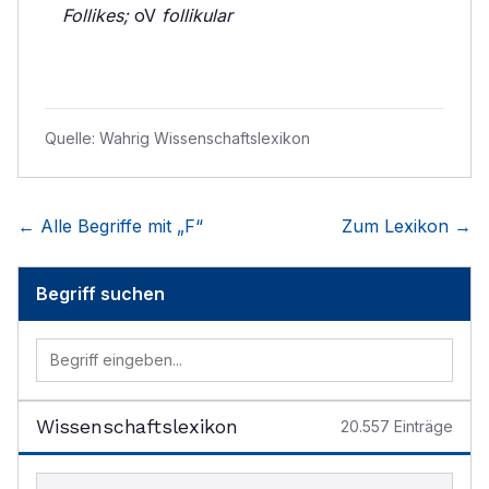
Follikes;
oV
follikular
Quelle:
Wahrig Wissenschaftslexikon
← Alle Begriffe mit „
F
“
Zum Lexikon →
Begriff suchen
Wissenschaftslexikon
20.557
Einträge
Begriff im Lexikon suchen