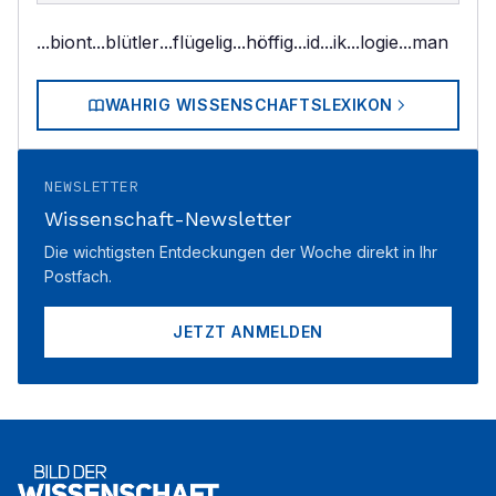
...biont
...blütler
...flügelig
...höffig
...id
...ik
...logie
...man
WAHRIG WISSENSCHAFTSLEXIKON
NEWSLETTER
Wissenschaft-Newsletter
Die wichtigsten Entdeckungen der Woche direkt in Ihr
Postfach.
JETZT ANMELDEN