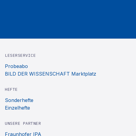
LESERSERVICE
Probeabo
BILD DER WISSENSCHAFT Marktplatz
HEFTE
Sonderhefte
Einzelhefte
UNSERE PARTNER
Fraunhofer IPA