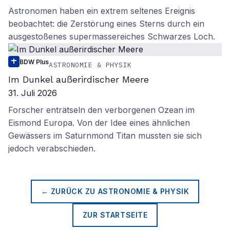
Astronomen haben ein extrem seltenes Ereignis
beobachtet: die Zerstörung eines Sterns durch ein
ausgestoßenes supermassereiches Schwarzes Loch.
BDW Plus
ASTRONOMIE & PHYSIK
Im Dunkel außerirdischer Meere
31. Juli 2026
Forscher enträtseln den verborgenen Ozean im
Eismond Europa. Von der Idee eines ähnlichen
Gewässers im Saturnmond Titan mussten sie sich
jedoch verabschieden.
← ZURÜCK ZU
ASTRONOMIE & PHYSIK
ZUR STARTSEITE