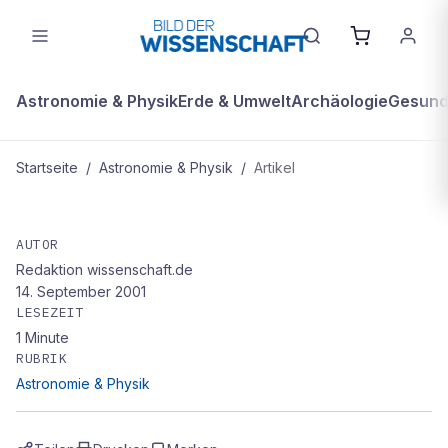
Astronomie & Physik
Erde & Umwelt
Archäologie
Gesundh
Startseite
/
Astronomie & Physik
/
Artikel
ASTRONOMIE & PHYSIK
Flutwellen machten Großbritannien
AUTOR
Redaktion wissenschaft.de
vor rund 8.000 Jahren über Nacht
14. September 2001
zur Insel
LESEZEIT
1
Minute
RUBRIK
Astronomie & Physik