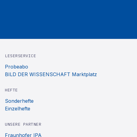
LESERSERVICE
Probeabo
BILD DER WISSENSCHAFT Marktplatz
HEFTE
Sonderhefte
Einzelhefte
UNSERE PARTNER
Fraunhofer IPA