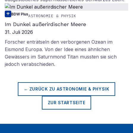
BDW Plus
ASTRONOMIE & PHYSIK
Im Dunkel außerirdischer Meere
31. Juli 2026
Forscher enträtseln den verborgenen Ozean im
Eismond Europa. Von der Idee eines ähnlichen
Gewässers im Saturnmond Titan mussten sie sich
jedoch verabschieden.
← ZURÜCK ZU
ASTRONOMIE & PHYSIK
ZUR STARTSEITE