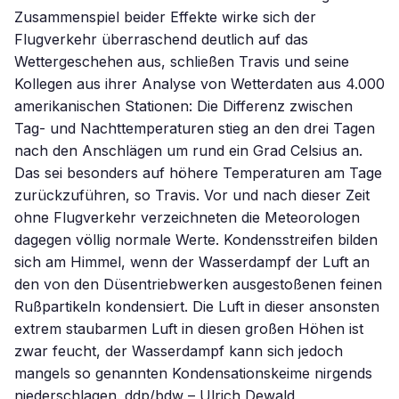
Zusammenspiel beider Effekte wirke sich der
Flugverkehr überraschend deutlich auf das
Wettergeschehen aus, schließen Travis und seine
Kollegen aus ihrer Analyse von Wetterdaten aus 4.000
amerikanischen Stationen: Die Differenz zwischen
Tag- und Nachttemperaturen stieg an den drei Tagen
nach den Anschlägen um rund ein Grad Celsius an.
Das sei besonders auf höhere Temperaturen am Tage
zurückzuführen, so Travis. Vor und nach dieser Zeit
ohne Flugverkehr verzeichneten die Meteorologen
dagegen völlig normale Werte. Kondensstreifen bilden
sich am Himmel, wenn der Wasserdampf der Luft an
den von den Düsentriebwerken ausgestoßenen feinen
Rußpartikeln kondensiert. Die Luft in dieser ansonsten
extrem staubarmen Luft in diesen großen Höhen ist
zwar feucht, der Wasserdampf kann sich jedoch
mangels so genannten Kondensationskeime nirgends
niederschlagen. ddp/bdw – Ulrich Dewald