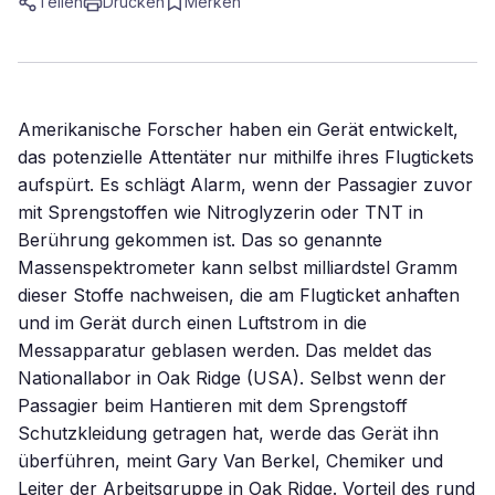
Teilen
Drucken
Merken
Amerikanische Forscher haben ein Gerät entwickelt,
das potenzielle Attentäter nur mithilfe ihres Flugtickets
aufspürt. Es schlägt Alarm, wenn der Passagier zuvor
mit Sprengstoffen wie Nitroglyzerin oder TNT in
Berührung gekommen ist. Das so genannte
Massenspektrometer kann selbst milliardstel Gramm
dieser Stoffe nachweisen, die am Flugticket anhaften
und im Gerät durch einen Luftstrom in die
Messapparatur geblasen werden. Das meldet das
Nationallabor in Oak Ridge (USA). Selbst wenn der
Passagier beim Hantieren mit dem Sprengstoff
Schutzkleidung getragen hat, werde das Gerät ihn
überführen, meint Gary Van Berkel, Chemiker und
Leiter der Arbeitsgruppe in Oak Ridge. Vorteil des rund