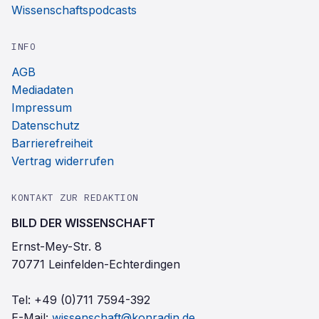
Wissenschaftspodcasts
INFO
AGB
Mediadaten
Impressum
Datenschutz
Barrierefreiheit
Vertrag widerrufen
KONTAKT ZUR REDAKTION
BILD DER WISSENSCHAFT
Ernst-Mey-Str. 8
70771 Leinfelden-Echterdingen
Tel:
+49 (0)711 7594-392
E-Mail:
wissenschaft@konradin.de