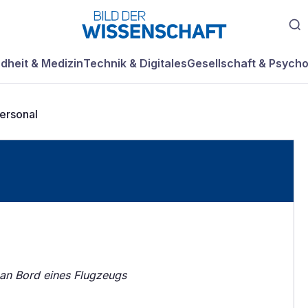
dheit & Medizin
Technik & Digitales
Gesellschaft & Psycho
ersonal
 an Bord eines Flugzeugs