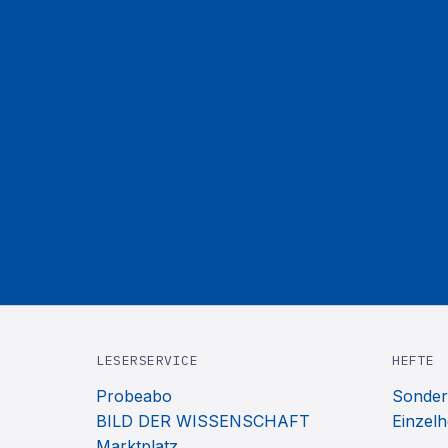
LESERSERVICE
HEFTE
Probeabo
Sonder
BILD DER WISSENSCHAFT
Einzelh
Marktplatz