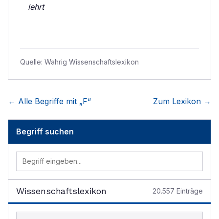
lehrt
Quelle:
Wahrig Wissenschaftslexikon
← Alle Begriffe mit „
F
“
Zum Lexikon →
Begriff suchen
Wissenschaftslexikon
20.557
Einträge
Begriff im Lexikon suchen