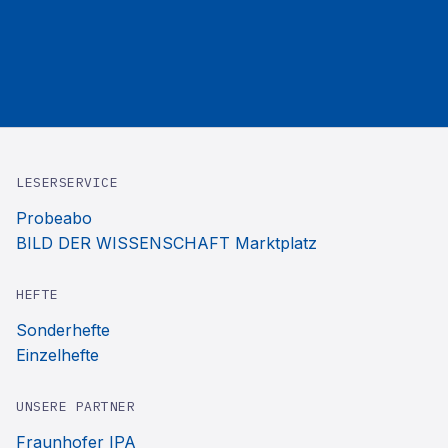
LESERSERVICE
Probeabo
BILD DER WISSENSCHAFT Marktplatz
HEFTE
Sonderhefte
Einzelhefte
UNSERE PARTNER
Fraunhofer IPA