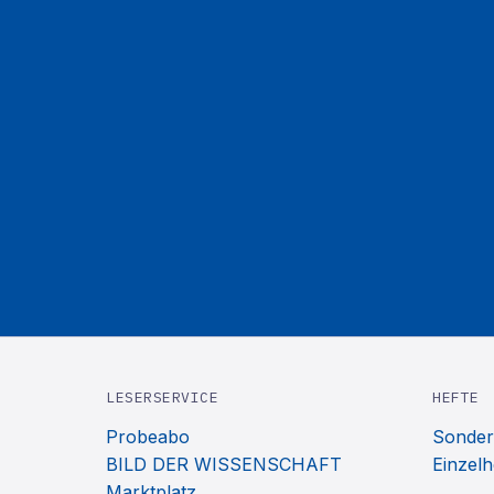
LESERSERVICE
HEFTE
Probeabo
Sonder
BILD DER WISSENSCHAFT
Einzelh
Marktplatz