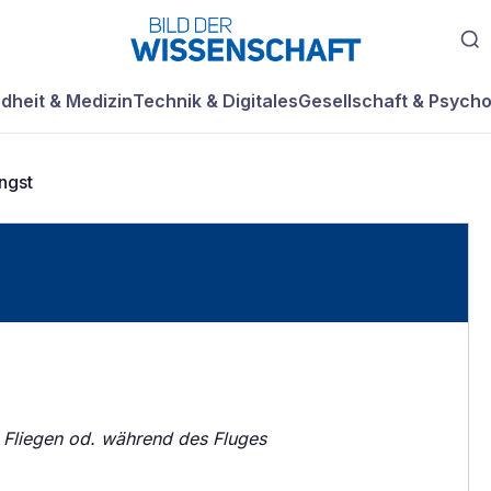
dheit & Medizin
Technik & Digitales
Gesellschaft & Psycho
ngst
 Fliegen od. während des Fluges