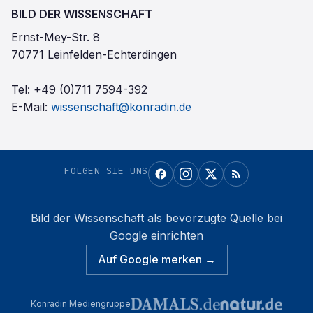
BILD DER WISSENSCHAFT
Ernst-Mey-Str. 8
70771 Leinfelden-Echterdingen
Tel:
+49 (0)711 7594-392
E-Mail:
wissenschaft@konradin.de
FOLGEN SIE UNS
Bild der Wissenschaft
als bevorzugte Quelle bei
Google einrichten
Auf Google merken →
Konradin Mediengruppe