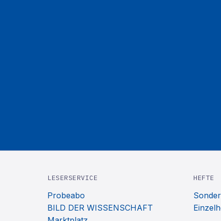
LESERSERVICE
HEFTE
Probeabo
Sonder
BILD DER WISSENSCHAFT
Einzelh
Marktplatz