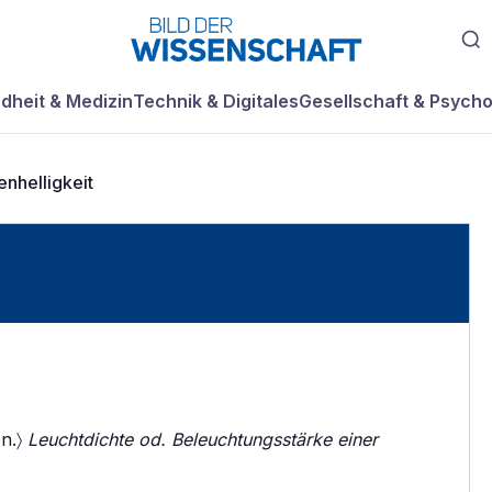
dheit & Medizin
Technik & Digitales
Gesellschaft & Psycho
enhelligkeit
on.〉
Leuchtdichte od. Beleuchtungsstärke einer