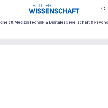
dheit & Medizin
Technik & Digitales
Gesellschaft & Psycho