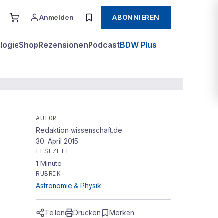
Anmelden
ABONNIEREN
logie
Shop
Rezensionen
Podcast
BDW Plus
AUTOR
Redaktion wissenschaft.de
30. April 2015
LESEZEIT
1
Minute
RUBRIK
Astronomie & Physik
Teilen
Drucken
Merken