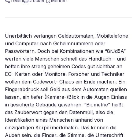
Teilen
Drucken
Merken
Unerbittlich verlangen Geldautomaten, Mobiltelefone
und Computer nach Geheimnummern oder
Passwörtern. Doch bei Kombinationen wie “8rJd5A”
werfen viele Menschen schnell das Handtuch – und
heften ihre streng geheimen Codes gut sichtbar an
EC- Karten oder Monitore. Forscher und Techniker
wollen dem Codewort- Chaos ein Ende machen: Ein
Fingerabdruck soll Geld aus dem Automaten quellen
lassen, ein tiefer (Kamera-)Blick in die Augen Einlass
in gesicherte Gebäude gewähren. “Biometrie” heißt
das Zauberwort gegen den Datenmüll, also die
Identifikation eines Menschen anhand von
einzigartigen Körpermerkmalen. Das können die
Augen sein, die Finger, die Stimme, die Unterschrift