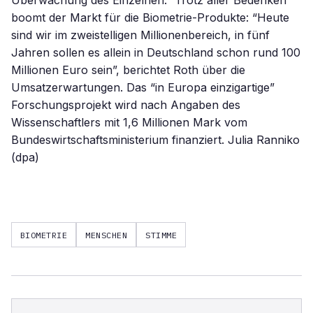
Überwachung des Einzelnen.” Trotz aller Bedenken
boomt der Markt für die Biometrie-Produkte: “Heute
sind wir im zweistelligen Millionenbereich, in fünf
Jahren sollen es allein in Deutschland schon rund 100
Millionen Euro sein”, berichtet Roth über die
Umsatzerwartungen. Das “in Europa einzigartige”
Forschungsprojekt wird nach Angaben des
Wissenschaftlers mit 1,6 Millionen Mark vom
Bundeswirtschaftsministerium finanziert. Julia Ranniko
(dpa)
BIOMETRIE
MENSCHEN
STIMME