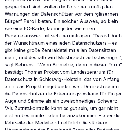
gespeichert sind, wollen die Forscher künftig den
Warnungen der Datenschützer vor dem “gläsernen
Bürger” Paroli bieten. Ein solcher Ausweis, so klein
wie eine EC-Karte, könne jeder wie einen
Personalausweis mit sich herumtragen. “Das ist doch
der Wunschtraum eines jeden Datenschützers – es
gibt keine große Zentraldatei mit allen Datensätzen
mehr, und deshalb wird Missbrauch viel schwieriger”,
sagt Behrens. “Wenn Biometrie, dann in dieser Form”,
bestätigt Thomas Probst vom Landeszentrum für
Datenschutz in Schleswig-Holstein, das von Anfang
an in das Projekt eingebunden war. Dennoch sehen
die Datenschützer die Erkennungssysteme für Finger,
Auge und Stimme als ein zweischneidiges Schwert:
“Als Zutrittskontrolle kann es gut sein, um gar nicht
erst an bestimmte Daten heranzukommen – aber die
Kehrseite der Medaille ist natürlich die stärkere