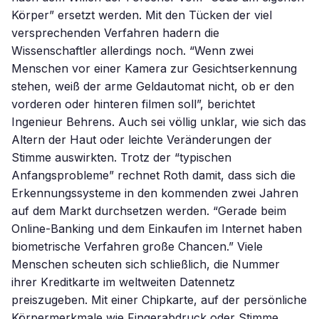
Körper” ersetzt werden. Mit den Tücken der viel
versprechenden Verfahren hadern die
Wissenschaftler allerdings noch. “Wenn zwei
Menschen vor einer Kamera zur Gesichtserkennung
stehen, weiß der arme Geldautomat nicht, ob er den
vorderen oder hinteren filmen soll”, berichtet
Ingenieur Behrens. Auch sei völlig unklar, wie sich das
Altern der Haut oder leichte Veränderungen der
Stimme auswirkten. Trotz der “typischen
Anfangsprobleme” rechnet Roth damit, dass sich die
Erkennungssysteme in den kommenden zwei Jahren
auf dem Markt durchsetzen werden. “Gerade beim
Online-Banking und dem Einkaufen im Internet haben
biometrische Verfahren große Chancen.” Viele
Menschen scheuten sich schließlich, die Nummer
ihrer Kreditkarte im weltweiten Datennetz
preiszugeben. Mit einer Chipkarte, auf der persönliche
Körpermerkmale wie Fingerabdruck oder Stimme