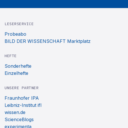
LESERSERVICE
Probeabo
BILD DER WISSENSCHAFT Marktplatz
HEFTE
Sonderhefte
Einzelhefte
UNSERE PARTNER
Fraunhofer IPA
Leibniz-Institut ifl
wissen.de
ScienceBlogs
experimenta