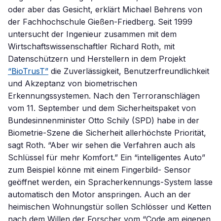
oder aber das Gesicht, erklärt Michael Behrens von
der Fachhochschule Gießen-Friedberg. Seit 1999
untersucht der Ingenieur zusammen mit dem
Wirtschaftswissenschaftler Richard Roth, mit
Datenschützern und Herstellern in dem Projekt
“BioTrusT”
die Zuverlässigkeit, Benutzerfreundlichkeit
und Akzeptanz von biometrischen
Erkennungssystemen. Nach den Terroranschlägen
vom 11. September und dem Sicherheitspaket von
Bundesinnenminister Otto Schily (SPD) habe in der
Biometrie-Szene die Sicherheit allerhöchste Priorität,
sagt Roth. “Aber wir sehen die Verfahren auch als
Schlüssel für mehr Komfort.” Ein “intelligentes Auto”
zum Beispiel könne mit einem Fingerbild- Sensor
geöffnet werden, ein Spracherkennungs-System lasse
automatisch den Motor anspringen. Auch an der
heimischen Wohnungstür sollen Schlösser und Ketten
nach dem Willen der Forscher vom “Code am eigenen