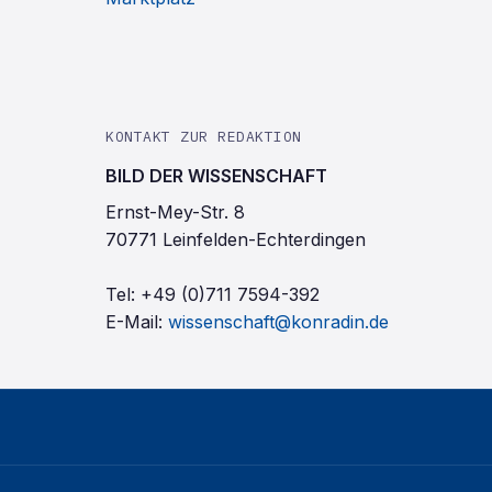
KONTAKT ZUR REDAKTION
BILD DER WISSENSCHAFT
Ernst-Mey-Str. 8
70771 Leinfelden-Echterdingen
Tel:
+49 (0)711 7594-392
E-Mail:
wissenschaft@konradin.de