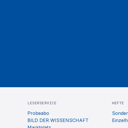
LESERSERVICE
HEFTE
Probeabo
Sonder
BILD DER WISSENSCHAFT
Einzelh
Marktplatz