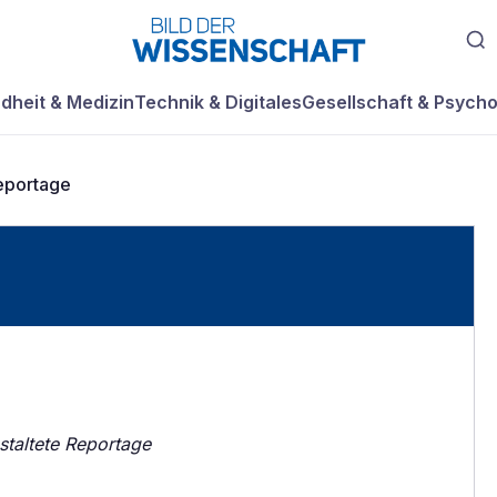
dheit & Medizin
Technik & Digitales
Gesellschaft & Psycho
eportage
estaltete Reportage