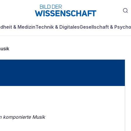
dheit & Medizin
Technik & Digitales
Gesellschaft & Psycho
usik
lm komponierte Musik