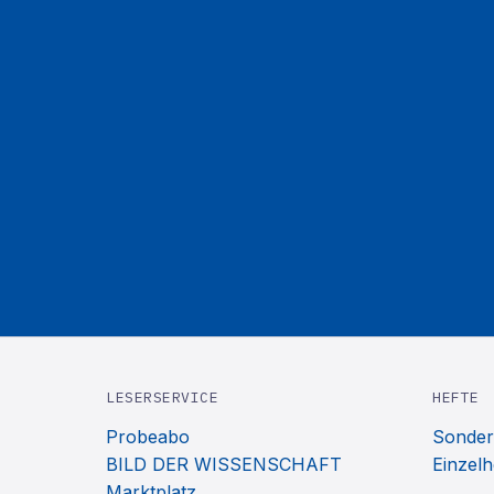
LESERSERVICE
HEFTE
Probeabo
Sonder
BILD DER WISSENSCHAFT
Einzelh
Marktplatz