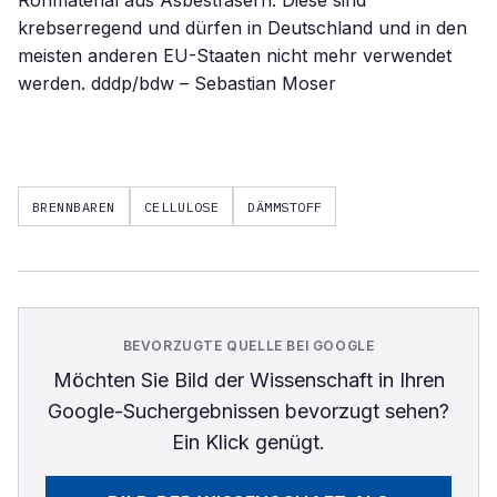
Rohmaterial aus Asbestfasern. Diese sind
krebserregend und dürfen in Deutschland und in den
meisten anderen EU-Staaten nicht mehr verwendet
werden. dddp/bdw – Sebastian Moser
BRENNBAREN
CELLULOSE
DÄMMSTOFF
BEVORZUGTE QUELLE BEI GOOGLE
Möchten Sie
Bild der Wissenschaft
in Ihren
Google-Suchergebnissen bevorzugt sehen?
Ein Klick genügt.