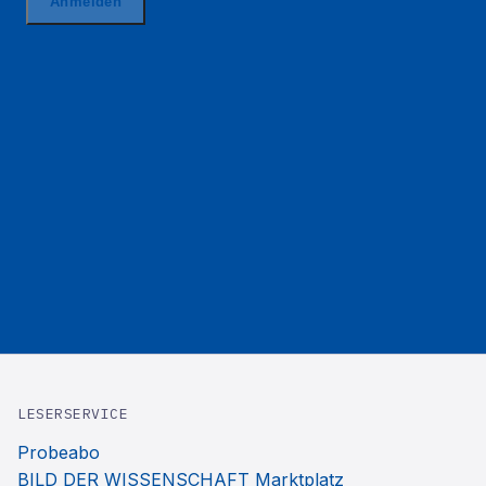
LESERSERVICE
Probeabo
BILD DER WISSENSCHAFT Marktplatz