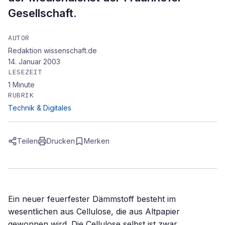
Gesellschaft.
AUTOR
Redaktion wissenschaft.de
14. Januar 2003
LESEZEIT
1
Minute
RUBRIK
Technik & Digitales
Teilen
Drucken
Merken
Ein neuer feuerfester Dämmstoff besteht im
wesentlichen aus Cellulose, die aus Altpapier
gewonnen wird. Die Cellulose selbst ist zwar