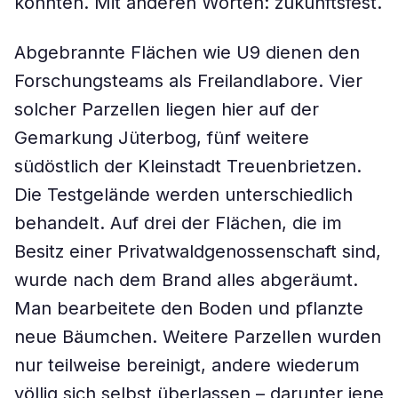
könnten. Mit anderen Worten: zukunftsfest.
Abgebrannte Flächen wie U9 dienen den
Forschungsteams als Freilandlabore. Vier
solcher Parzellen liegen hier auf der
Gemarkung Jüterbog, fünf weitere
südöstlich der Kleinstadt Treuenbrietzen.
Die Testgelände werden unterschiedlich
behandelt. Auf drei der Flächen, die im
Besitz einer Privatwaldgenossenschaft sind,
wurde nach dem Brand alles abgeräumt.
Man bearbeitete den Boden und pflanzte
neue Bäumchen. Weitere Parzellen wurden
nur teilweise bereinigt, andere wiederum
völlig sich selbst überlassen – darunter jene