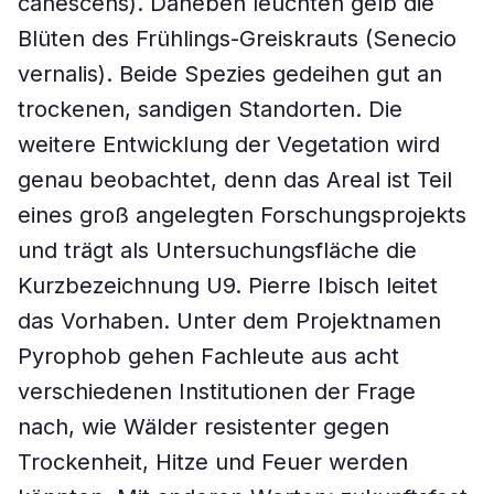
canescens). Daneben leuchten gelb die
Blüten des Frühlings-Greiskrauts (Senecio
vernalis). Beide Spezies gedeihen gut an
trockenen, sandigen Standorten. Die
weitere Entwicklung der Vegetation wird
genau beobachtet, denn das Areal ist Teil
eines groß angelegten Forschungsprojekts
und trägt als Untersuchungsfläche die
Kurzbezeichnung U9. Pierre Ibisch leitet
das Vorhaben. Unter dem Projektnamen
Pyrophob gehen Fachleute aus acht
verschiedenen Institutionen der Frage
nach, wie Wälder resistenter gegen
Trockenheit, Hitze und Feuer werden