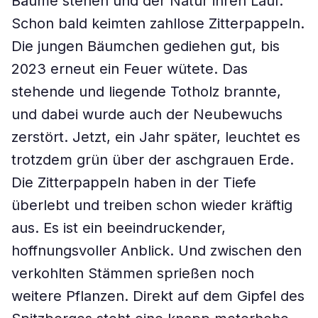
Bäume stehen und der Natur ihren Lauf.
Schon bald keimten zahllose Zitterpappeln.
Die jungen Bäumchen gediehen gut, bis
2023 erneut ein Feuer wütete. Das
stehende und liegende Totholz brannte,
und dabei wurde auch der Neubewuchs
zerstört. Jetzt, ein Jahr später, leuchtet es
trotzdem grün über der aschgrauen Erde.
Die Zitterpappeln haben in der Tiefe
überlebt und treiben schon wieder kräftig
aus. Es ist ein beeindruckender,
hoffnungsvoller Anblick. Und zwischen den
verkohlten Stämmen sprießen noch
weitere Pflanzen. Direkt auf dem Gipfel des