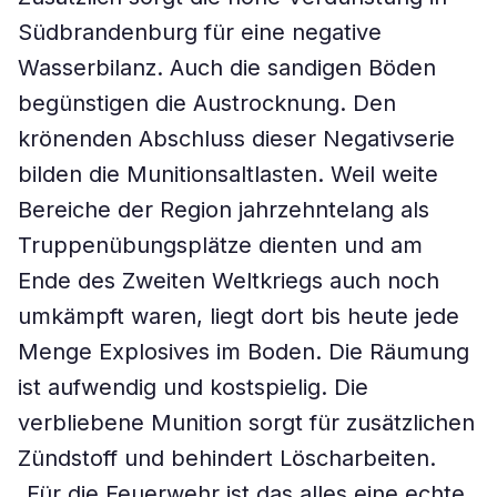
Südbrandenburg für eine negative
Wasserbilanz. Auch die sandigen Böden
begünstigen die Austrocknung. Den
krönenden Abschluss dieser Negativserie
bilden die Munitionsaltlasten. Weil weite
Bereiche der Region jahrzehntelang als
Truppenübungsplätze dienten und am
Ende des Zweiten Weltkriegs auch noch
umkämpft waren, liegt dort bis heute jede
Menge Explosives im Boden. Die Räumung
ist aufwendig und kostspielig. Die
verbliebene Munition sorgt für zusätzlichen
Zündstoff und behindert Löscharbeiten.
„Für die Feuerwehr ist das alles eine echte