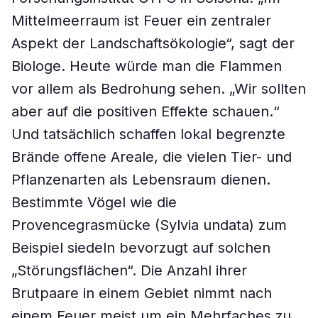
Mittelmeerraum ist Feuer ein zentraler
Aspekt der Landschaftsökologie“, sagt der
Biologe. Heute würde man die Flammen
vor allem als Bedrohung sehen. „Wir sollten
aber auf die positiven Effekte schauen.“
Und tatsächlich schaffen lokal begrenzte
Brände offene Areale, die vielen Tier- und
Pflanzenarten als Lebensraum dienen.
Bestimmte Vögel wie die
Provencegrasmücke (Sylvia undata) zum
Beispiel siedeln bevorzugt auf solchen
„Störungsflächen“. Die Anzahl ihrer
Brutpaare in einem Gebiet nimmt nach
einem Feuer meist um ein Mehrfaches zu.