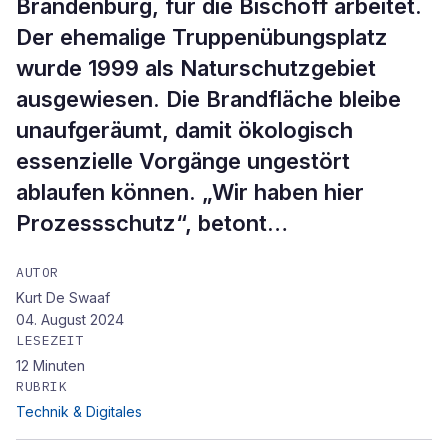
Brandenburg, für die Bischoff arbeitet.
Der ehemalige Truppenübungsplatz
wurde 1999 als Naturschutzgebiet
ausgewiesen. Die Brandfläche bleibe
unaufgeräumt, damit ökologisch
essenzielle Vorgänge ungestört
ablaufen können. „Wir haben hier
Prozessschutz“, betont…
AUTOR
Kurt De Swaaf
04. August 2024
LESEZEIT
12
Minuten
RUBRIK
Technik & Digitales