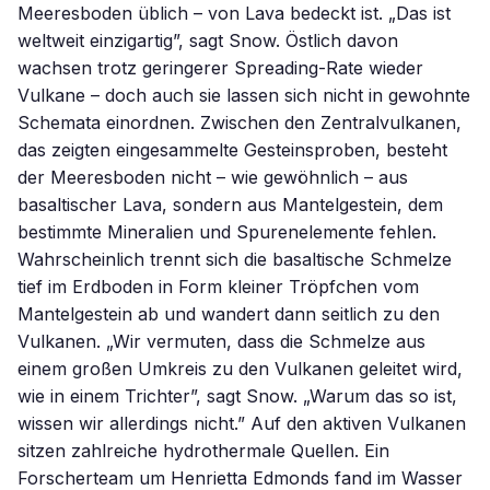
Meeresboden üblich – von Lava bedeckt ist. „Das ist
weltweit einzigartig”, sagt Snow. Östlich davon
wachsen trotz geringerer Spreading-Rate wieder
Vulkane – doch auch sie lassen sich nicht in gewohnte
Schemata einordnen. Zwischen den Zentralvulkanen,
das zeigten eingesammelte Gesteinsproben, besteht
der Meeresboden nicht – wie gewöhnlich – aus
basaltischer Lava, sondern aus Mantelgestein, dem
bestimmte Mineralien und Spurenelemente fehlen.
Wahrscheinlich trennt sich die basaltische Schmelze
tief im Erdboden in Form kleiner Tröpfchen vom
Mantelgestein ab und wandert dann seitlich zu den
Vulkanen. „Wir vermuten, dass die Schmelze aus
einem großen Umkreis zu den Vulkanen geleitet wird,
wie in einem Trichter”, sagt Snow. „Warum das so ist,
wissen wir allerdings nicht.” Auf den aktiven Vulkanen
sitzen zahlreiche hydrothermale Quellen. Ein
Forscherteam um Henrietta Edmonds fand im Wasser