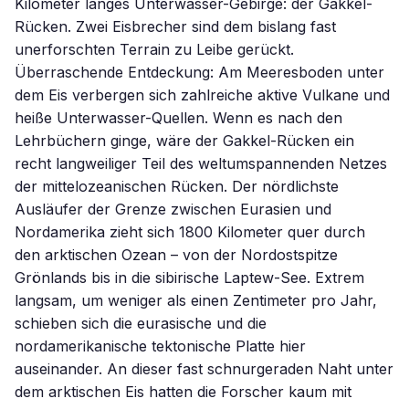
Kilometer langes Unterwasser-Gebirge: der Gakkel-
Rücken. Zwei Eisbrecher sind dem bislang fast
unerforschten Terrain zu Leibe gerückt.
Überraschende Entdeckung: Am Meeresboden unter
dem Eis verbergen sich zahlreiche aktive Vulkane und
heiße Unterwasser-Quellen. Wenn es nach den
Lehrbüchern ginge, wäre der Gakkel-Rücken ein
recht langweiliger Teil des weltumspannenden Netzes
der mittelozeanischen Rücken. Der nördlichste
Ausläufer der Grenze zwischen Eurasien und
Nordamerika zieht sich 1800 Kilometer quer durch
den arktischen Ozean – von der Nordostspitze
Grönlands bis in die sibirische Laptew-See. Extrem
langsam, um weniger als einen Zentimeter pro Jahr,
schieben sich die eurasische und die
nordamerikanische tektonische Platte hier
auseinander. An dieser fast schnurgeraden Naht unter
dem arktischen Eis hatten die Forscher kaum mit