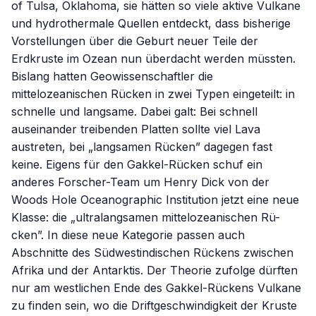
of Tulsa, Oklahoma, sie hätten so viele aktive Vulkane
und hydrothermale Quellen entdeckt, dass bisherige
Vorstellungen über die Geburt neuer Teile der
Erdkruste im Ozean nun überdacht werden müssten.
Bislang hatten Geowissenschaftler die
mittelozeanischen Rücken in zwei Typen eingeteilt: in
schnelle und langsame. Dabei galt: Bei schnell
auseinander treibenden Platten sollte viel Lava
austreten, bei „langsamen Rücken” dagegen fast
keine. Eigens für den Gakkel-Rücken schuf ein
anderes Forscher-Team um Henry Dick von der
Woods Hole Oceanographic Institution jetzt eine neue
Klasse: die „ultralangsamen mittelozeanischen Rü-
cken”. In diese neue Kategorie passen auch
Abschnitte des Südwestindischen Rückens zwischen
Afrika und der Antarktis. Der Theorie zufolge dürften
nur am westlichen Ende des Gakkel-Rückens Vulkane
zu finden sein, wo die Driftgeschwindigkeit der Kruste