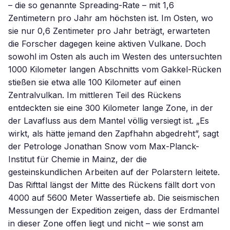
– die so genannte Spreading-Rate – mit 1,6
Zentimetern pro Jahr am höchsten ist. Im Osten, wo
sie nur 0,6 Zentimeter pro Jahr beträgt, erwarteten
die Forscher dagegen keine aktiven Vulkane. Doch
sowohl im Osten als auch im Westen des untersuchten
1000 Kilometer langen Abschnitts vom Gakkel-Rücken
stießen sie etwa alle 100 Kilometer auf einen
Zentralvulkan. Im mittleren Teil des Rückens
entdeckten sie eine 300 Kilometer lange Zone, in der
der Lavafluss aus dem Mantel völlig versiegt ist. „Es
wirkt, als hätte jemand den Zapfhahn abgedreht”, sagt
der Petrologe Jonathan Snow vom Max-Planck-
Institut für Chemie in Mainz, der die
gesteinskundlichen Arbeiten auf der Polarstern leitete.
Das Rifttal längst der Mitte des Rückens fällt dort von
4000 auf 5600 Meter Wassertiefe ab. Die seismischen
Messungen der Expedition zeigen, dass der Erdmantel
in dieser Zone offen liegt und nicht – wie sonst am