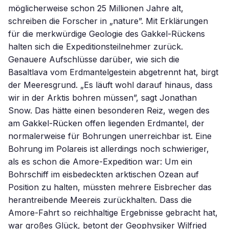
möglicherweise schon 25 Millionen Jahre alt,
schreiben die Forscher in „nature”. Mit Erklärungen
für die merkwürdige Geologie des Gakkel-Rückens
halten sich die Expeditionsteilnehmer zurück.
Genauere Aufschlüsse darüber, wie sich die
Basaltlava vom Erdmantelgestein abgetrennt hat, birgt
der Meeresgrund. „Es läuft wohl darauf hinaus, dass
wir in der Arktis bohren müssen”, sagt Jonathan
Snow. Das hätte einen besonderen Reiz, wegen des
am Gakkel-Rücken offen liegenden Erdmantel, der
normalerweise für Bohrungen unerreichbar ist. Eine
Bohrung im Polareis ist allerdings noch schwieriger,
als es schon die Amore-Expedition war: Um ein
Bohrschiff im eisbedeckten arktischen Ozean auf
Position zu halten, müssten mehrere Eisbrecher das
herantreibende Meereis zurückhalten. Dass die
Amore-Fahrt so reichhaltige Ergebnisse gebracht hat,
war großes Glück, betont der Geophysiker Wilfried