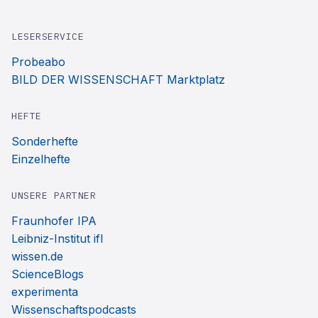
LESERSERVICE
Probeabo
BILD DER WISSENSCHAFT Marktplatz
HEFTE
Sonderhefte
Einzelhefte
UNSERE PARTNER
Fraunhofer IPA
Leibniz-Institut ifl
wissen.de
ScienceBlogs
experimenta
Wissenschaftspodcasts