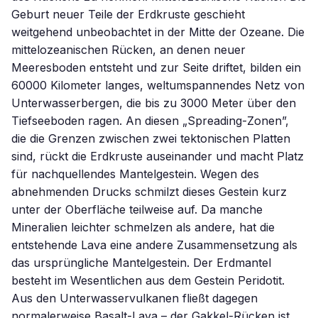
Geburt neuer Teile der Erdkruste geschieht
weitgehend unbeobachtet in der Mitte der Ozeane. Die
mittelozeanischen Rücken, an denen neuer
Meeresboden entsteht und zur Seite driftet, bilden ein
60000 Kilometer langes, weltumspannendes Netz von
Unterwasserbergen, die bis zu 3000 Meter über den
Tiefseeboden ragen. An diesen „Spreading-Zonen”,
die die Grenzen zwischen zwei tektonischen Platten
sind, rückt die Erdkruste auseinander und macht Platz
für nachquellendes Mantelgestein. Wegen des
abnehmenden Drucks schmilzt dieses Gestein kurz
unter der Oberfläche teilweise auf. Da manche
Mineralien leichter schmelzen als andere, hat die
entstehende Lava eine andere Zusammensetzung als
das ursprüngliche Mantelgestein. Der Erdmantel
besteht im Wesentlichen aus dem Gestein Peridotit.
Aus den Unterwasservulkanen fließt dagegen
normalerweise Basalt-Lava – der Gakkel-Rücken ist