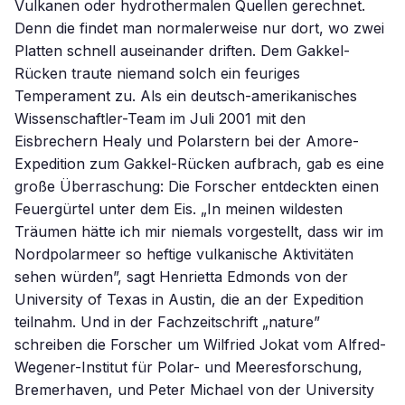
Vulkanen oder hydrothermalen Quellen gerechnet.
Denn die findet man normalerweise nur dort, wo zwei
Platten schnell auseinander driften. Dem Gakkel-
Rücken traute niemand solch ein feuriges
Temperament zu. Als ein deutsch-amerikanisches
Wissenschaftler-Team im Juli 2001 mit den
Eisbrechern Healy und Polarstern bei der Amore-
Expedition zum Gakkel-Rücken aufbrach, gab es eine
große Überraschung: Die Forscher entdeckten einen
Feuergürtel unter dem Eis. „In meinen wildesten
Träumen hätte ich mir niemals vorgestellt, dass wir im
Nordpolarmeer so heftige vulkanische Aktivitäten
sehen würden”, sagt Henrietta Edmonds von der
University of Texas in Austin, die an der Expedition
teilnahm. Und in der Fachzeitschrift „nature”
schreiben die Forscher um Wilfried Jokat vom Alfred-
Wegener-Institut für Polar- und Meeresforschung,
Bremerhaven, und Peter Michael von der University