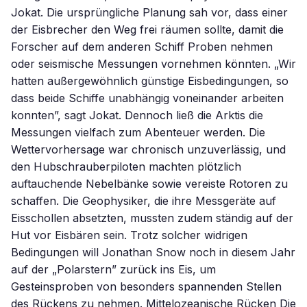
Jokat. Die ursprüngliche Planung sah vor, dass einer
der Eisbrecher den Weg frei räumen sollte, damit die
Forscher auf dem anderen Schiff Proben nehmen
oder seismische Messungen vornehmen könnten. „Wir
hatten außergewöhnlich günstige Eisbedingungen, so
dass beide Schiffe unabhängig voneinander arbeiten
konnten”, sagt Jokat. Dennoch ließ die Arktis die
Messungen vielfach zum Abenteuer werden. Die
Wettervorhersage war chronisch unzuverlässig, und
den Hubschrauberpiloten machten plötzlich
auftauchende Nebelbänke sowie vereiste Rotoren zu
schaffen. Die Geophysiker, die ihre Messgeräte auf
Eisschollen absetzten, mussten zudem ständig auf der
Hut vor Eisbären sein. Trotz solcher widrigen
Bedingungen will Jonathan Snow noch in diesem Jahr
auf der „Polarstern” zurück ins Eis, um
Gesteinsproben von besonders spannenden Stellen
des Rückens zu nehmen. Mittelozeanische Rücken Die