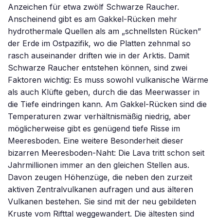
Anzeichen für etwa zwölf Schwarze Raucher.
Anscheinend gibt es am Gakkel-Rücken mehr
hydrothermale Quellen als am „schnellsten Rücken”
der Erde im Ostpazifik, wo die Platten zehnmal so
rasch auseinander driften wie in der Arktis. Damit
Schwarze Raucher entstehen können, sind zwei
Faktoren wichtig: Es muss sowohl vulkanische Wärme
als auch Klüfte geben, durch die das Meerwasser in
die Tiefe eindringen kann. Am Gakkel-Rücken sind die
Temperaturen zwar verhältnismäßig niedrig, aber
möglicherweise gibt es genügend tiefe Risse im
Meeresboden. Eine weitere Besonderheit dieser
bizarren Meeresboden-Naht: Die Lava tritt schon seit
Jahrmillionen immer an den gleichen Stellen aus.
Davon zeugen Höhenzüge, die neben den zurzeit
aktiven Zentralvulkanen aufragen und aus älteren
Vulkanen bestehen. Sie sind mit der neu gebildeten
Kruste vom Rifttal weggewandert. Die ältesten sind