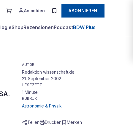
Anmelden
ABONNIEREN
logie
Shop
Rezensionen
Podcast
BDW Plus
AUTOR
Redaktion wissenschaft.de
21. September 2002
LESEZEIT
1
Minute
ESA.
RUBRIK
Astronomie & Physik
Teilen
Drucken
Merken