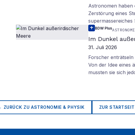
Astronomen haben ei
Zerstörung eines St
supermassereiches
BDW Plus
ASTRONOM
Im Dunkel außer
31. Juli 2026
Forscher enträtsel
Von der Idee eines
mussten sie sich je
← ZURÜCK ZU
ASTRONOMIE & PHYSIK
ZUR STARTSEIT