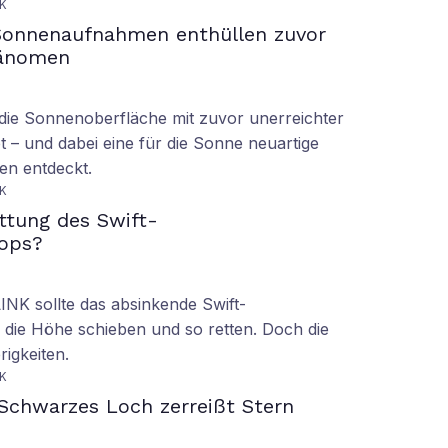
K
Sonnenaufnahmen enthüllen zuvor
hänomen
ie Sonnenoberfläche mit zuvor unerreichter
t – und dabei eine für die Sonne neuartige
en entdeckt.
K
ettung des Swift-
ops?
LINK sollte das absinkende Swift-
 die Höhe schieben und so retten. Doch die
rigkeiten.
K
Schwarzes Loch zerreißt Stern