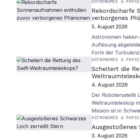
ASTRONOMIE & PHYSI
Rekordscharfe 
verborgenes P
5. August 2026
Astronomen haben d
Auflösung abgebilde
Form der Turbulenz
ASTRONOMIE & PHYSI
Scheitert die R
Weltraumtelesk
4. August 2026
Der Robotersatellit 
Weltraumteleskop in
Mission ist in Schwie
ASTRONOMIE & PHYSI
Ausgestoßenes 
3. August 2026