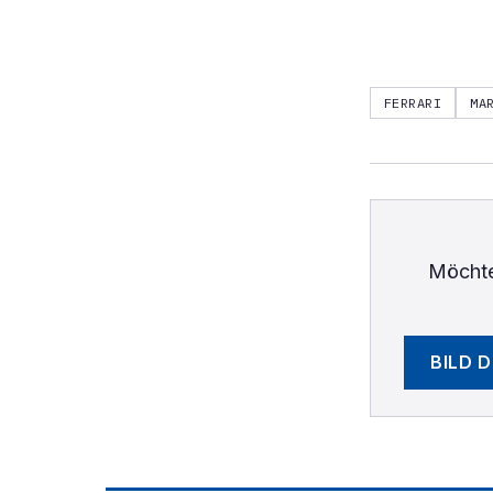
FERRARI
MA
Möchte
BILD 