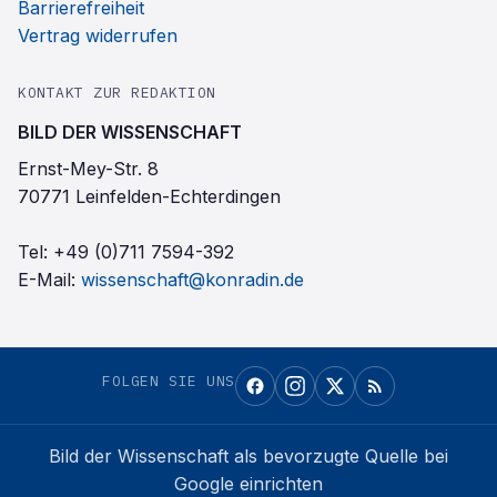
Barrierefreiheit
Vertrag widerrufen
KONTAKT ZUR REDAKTION
BILD DER WISSENSCHAFT
Ernst-Mey-Str. 8
70771 Leinfelden-Echterdingen
Tel:
+49 (0)711 7594-392
E-Mail:
wissenschaft@konradin.de
FOLGEN SIE UNS
Bild der Wissenschaft
als bevorzugte Quelle bei
Google einrichten