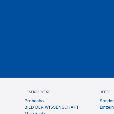
LESERSERVICE
HEFTE
Probeabo
Sonder
BILD DER WISSENSCHAFT
Einzelh
Marktplatz