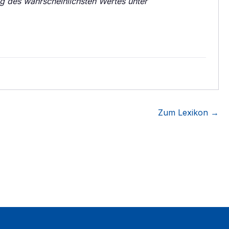
g des wahrscheinlichsten Wertes unter
Zum Lexikon →