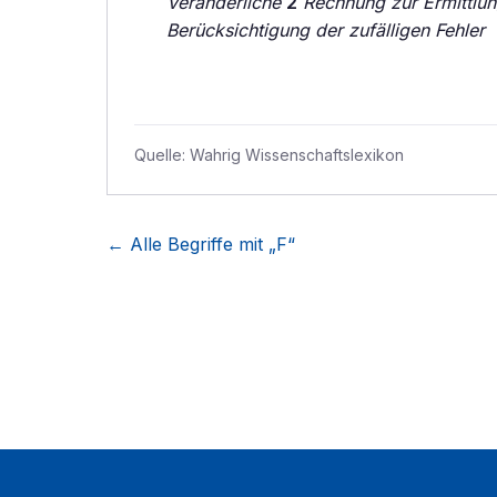
Veränderliche
2
Rechnung zur Ermittlun
Berücksichtigung der zufälligen Fehler
Quelle:
Wahrig Wissenschaftslexikon
← Alle Begriffe mit „
F
“