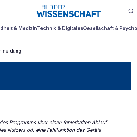
dheit & Medizin
Technik & Digitales
Gesellschaft & Psycho
ermeldung
 des Programms über einen fehlerhaften Ablauf
es Nutzers od. eine Fehlfunktion des Geräts