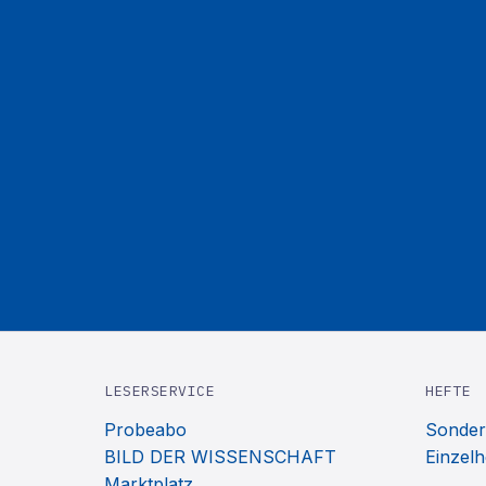
LESERSERVICE
HEFTE
Probeabo
Sonder
BILD DER WISSENSCHAFT
Einzelh
Marktplatz